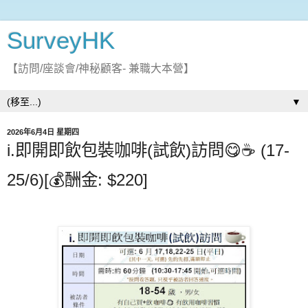
SurveyHK
【訪問/座談會/神秘顧客- 兼職大本營】
▼
2026年6月4日 星期四
i.即開即飲包裝咖啡(試飲)訪問😋☕ (17-
25/6)[💰酬金: $220]