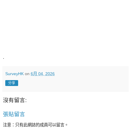
.
SurveyHK
on
6月 04, 2026
分享
沒有留言:
張貼留言
注意：只有此網誌的成員可以留言。