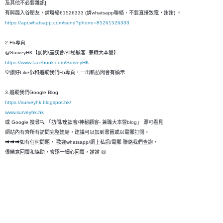
及其他不必要雜訊]
有興趣入谷朋友，請聯絡61526333 (請whatsapp聯絡，不要直接致電，謝謝) 。
https://api.whatsapp.com/send?phone=85261526333
2.Fb專頁
@SurveyHK【訪問/座談會/神秘顧客- 兼職大本營】
https://www.facebook.com/SurveyHK
💡讚好Like👍和追蹤我們Fb專頁，一出新訪問會有顯示
3.追蹤我們Google Blog
https://surveyhk.blogspot.hk/
www.surveyhk.hk
或 Google 搜尋🔍 「訪問/座談會/神秘顧客- 兼職大本營blog」 即可看見
網站內有齊所有訪問完整連結，建議可以加到書籤或以電郵訂閱。
➡➡➡如有任何問題， 歡迎whatsapp/網上私訊/電郵 聯絡我們查詢，
很樂意回覆和恊助，會逐一細心回覆，謝謝 😄