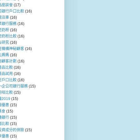
品座談會
(17)
司銀行戶口比較
(16)
場泊車
(16)
業銀行服務
(16)
兒奶粉
(16)
兒奶粉比較
(16)
告研究
(16)
注機構神秘顧客
(16)
乳媽媽
(16)
秘顧客計劃
(16)
膚品比較
(16)
膚品試用
(16)
行戶口比較
(16)
小企公司銀行服務
(15)
用咭比較
(15)
2019
(15)
場優惠
(15)
媽會
(15)
機銀行
(15)
揭比較
(15)
投資成分的保險
(15)
車優惠
(15)