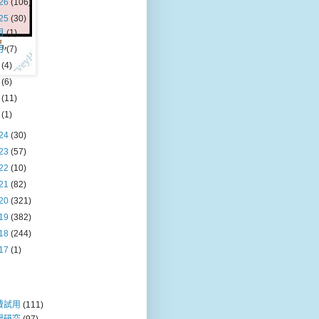
26
(106)
25
(30)
月
(1)
月
(7)
月
(4)
月
(6)
月
(11)
月
(1)
24
(30)
23
(57)
22
(10)
21
(82)
20
(321)
19
(382)
18
(244)
17
(1)
費試用
(111)