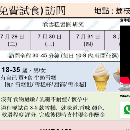
宣傳短
What