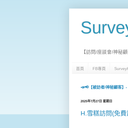
Surv
【訪問/座談會/神秘顧
首頁
FB專頁
Surv
📣📢【被訪者/神秘顧客】- 每日
2025年7月27日 星期日
H.雪糕訪問(免費試食😋