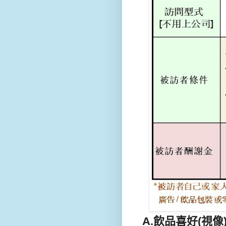
A.飲品喜好(視像)訪問