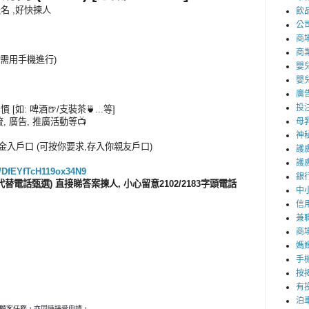
報名 ,好快揀人
飲
公
商
商
可只需用手機進行)
嬰
嬰
廣
投
 [如: 啤酒🍺/支裝茶🍵...等]
流, 廣告, 推廣活動等📺
母
神
 或現金入戶口 (可按你要求,存入你親友戶口)
護
護
le/DfEYfTcH119ox34N9
銀
電話甄選) 直接睇答案揀人, 小心留意2102/2183字頭電話
中
信
兼職
商
媽
手
按
有
泊
秘顧客任務，亦同時接受申請，