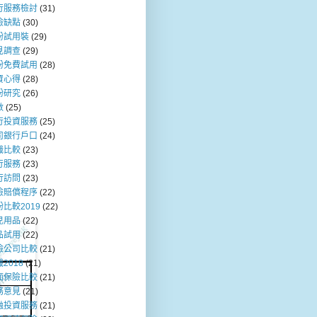
行服務檢討
(31)
險缺點
(30)
粉試用裝
(29)
見調查
(29)
粉免費試用
(28)
資心得
(28)
粉研究
(26)
數
(25)
行投資服務
(25)
司銀行戶口
(24)
職比較
(23)
行服務
(23)
行訪問
(23)
險賠償程序
(22)
比較2019
(22)
兒用品
(22)
品試用
(22)
險公司比較
(21)
2018
(21)
面保險比較
(21)
務意見
(21)
融投資服務
(21)