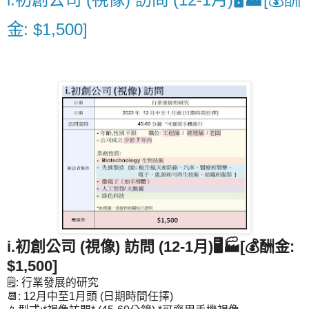
金: $1,500]
i.初創公司 (視像) 訪問 (12-1月)🖥️🏭[💰酬金:
$1,500]
🗒️: 行業發展的研究
📆: 12月中至1月頭 (日期時間任擇)