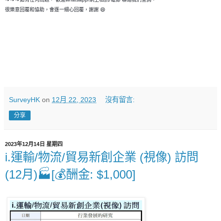
很樂意回覆和恊助，會逐一細心回覆，謝謝 😄
SurveyHK
on
12月 22, 2023
沒有留言:
分享
2023年12月14日 星期四
i.運輸/物流/貿易新創企業 (視像) 訪問
(12月)🏭[💰酬金: $1,000]