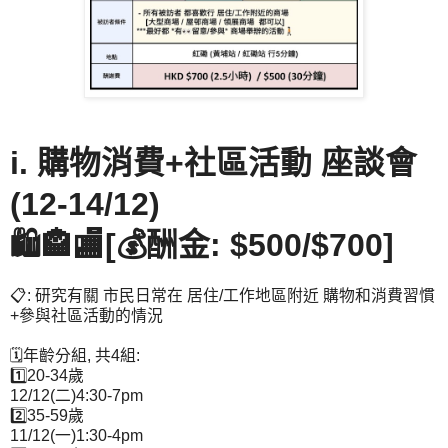
i. 購物消費+社區活動 座談會
(12-14/12)
🛍️🏤🏬[💰酬金: $500/$700]
📋: 研究有關 市民日常在 居住/工作地區附近 購物和消費習慣
+參與社區活動的情況
🗓️年齡分組, 共4組:
1️⃣20-34歲
12/12(二)4:30-7pm
2️⃣35-59歲
11/12(一)1:30-4pm