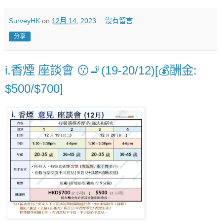
SurveyHK
on
12月 14, 2023
沒有留言:
分享
i.香煙 座談會 😗🚬(19-20/12)[💰酬金:
$500/$700]