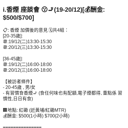
i.香煙 座談會 😗🚬(19-20/12)[💰酬金:
$500/$700]
📋: 香煙 加價後的意見 🗓️共4組：
[20-35歲]:
📆:19/12(二)13:30-15:30
📆:20/12(三)13:30-15:30
[36-45歲]:
📆:19/12(二)16:00-18:00
📆:20/12(三)16:00-18:00
【被訪者條件】
- 20-45歲 , 男/女
- 有習慣食香煙🚬 (食任何味也有配額,電子煙都得, 重點係 習
慣性,日日有食)
🏢地點: 紅磡 (近黃埔/紅磡MTR)
💰酬金: $500(1小時) $700(2小時)
===============