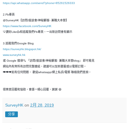
https://api.whatsapp.com/send?phone=85261526333
2.Fb專頁
@SurveyHK【訪問/座談會/神秘顧客- 兼職大本營】
https://www.facebook.com/SurveyHK
💡讚好Like👍和追蹤我們Fb專頁，一出新訪問會有顯示
3.追蹤我們Google Blog
https://surveyhk.blogspot.hk/
www.surveyhk.hk
或 Google 搜尋🔍 「訪問/座談會/神秘顧客- 兼職大本營blog」 即可看見
網站內有齊所有訪問完整連結，建議可以加到書籤或以電郵訂閱。
➡➡➡如有任何問題， 歡迎whatsapp/網上私訊/電郵 聯絡我們查詢，
很樂意回覆和恊助，會逐一細心回覆，謝謝 😄
SurveyHK
on
2月 28, 2019
分享