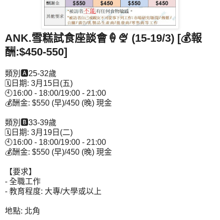
ANK.雪糕試食座談會🍦🍨 (15-19/3) [💰報
酬:$450-550]
類別🅰25-32歲
🗓日期: 3月15日(五)
🕙16:00 - 18:00/19:00 - 21:00
💰酬金: $550 (早)/450 (晚) 現金
類別🅱33-39歲
🗓日期: 3月19日(二)
🕙16:00 - 18:00/19:00 - 21:00
💰酬金: $550 (早)/450 (晚) 現金
【要求】
- 全職工作
- 教育程度: 大專/大學或以上
地點: 北角