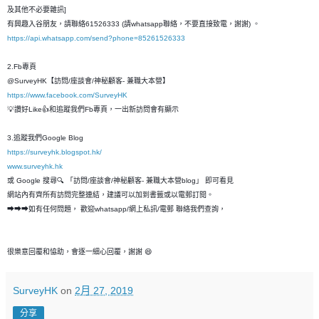
及其他不必要雜訊]
有興趣入谷朋友，請聯絡61526333 (請whatsapp聯絡，不要直接致電，謝謝) 。
https://api.whatsapp.com/send?phone=85261526333
2.Fb專頁
@SurveyHK【訪問/座談會/神秘顧客- 兼職大本營】
https://www.facebook.com/SurveyHK
💡讚好Like👍和追蹤我們Fb專頁，一出新訪問會有顯示
3.追蹤我們Google Blog
https://surveyhk.blogspot.hk/
www.surveyhk.hk
或 Google 搜尋🔍 「訪問/座談會/神秘顧客- 兼職大本營blog」 即可看見
網站內有齊所有訪問完整連結，建議可以加到書籤或以電郵訂閱。
➡➡➡如有任何問題， 歡迎whatsapp/網上私訊/電郵 聯絡我們查詢，
很樂意回覆和恊助，會逐一細心回覆，謝謝 😄
SurveyHK
on
2月 27, 2019
分享