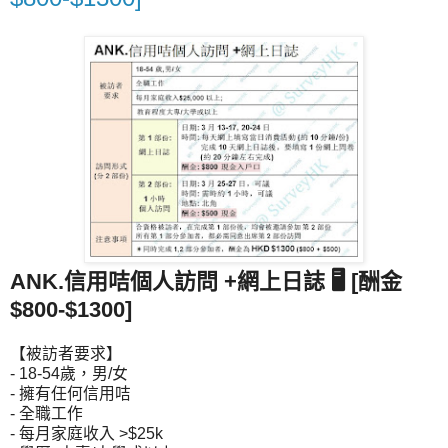
ANK.信用咭個人訪問 +網上日誌 🖥 [酬金
$800-$1300]
【被訪者要求】
- 18-54歲，男/女
- 擁有任何信用咭
- 全職工作
- 每月家庭收入 >$25k