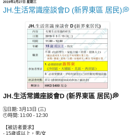
2019年2月27日 星期三
JH.生活常識座談會D (新界東區 居民)💭
JH.生活常識座談會D (新界東區 居民)💭
🗓日期: 3月13日 (三)
🕙時間: 11:00 - 12:30
【被訪者要求】
- 15歲或以上，男/女