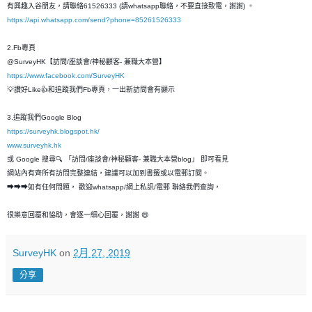
有興趣入谷朋友，請聯絡61526333 (請whatsapp聯絡，不要直接致電，謝謝) 。
https://api.whatsapp.com/send?phone=85261526333
2.Fb專頁
@SurveyHK【訪問/座談會/神秘顧客- 兼職大本營】
https://www.facebook.com/SurveyHK
💡讚好Like👍和追蹤我們Fb專頁，一出新訪問會有顯示
3.追蹤我們Google Blog
https://surveyhk.blogspot.hk/
www.surveyhk.hk
或 Google 搜尋🔍 「訪問/座談會/神秘顧客- 兼職大本營blog」 即可看見
網站內有齊所有訪問完整連結，建議可以加到書籤或以電郵訂閱。
➡➡➡如有任何問題， 歡迎whatsapp/網上私訊/電郵 聯絡我們查詢，
很樂意回覆和恊助，會逐一細心回覆，謝謝 😄
SurveyHK
on
2月 27, 2019
分享