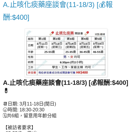
A.止咳化痰藥座談會(11-18/3) [💰報
酬:$400]
A.止咳化痰藥座談會(11-18/3) [💰報酬:$400]
💊
📆日期: 3月11-18日(閒日)
🕢時間: 18:30-20:30
🗓共6組，留意用年齡分組
【被訪者要求】