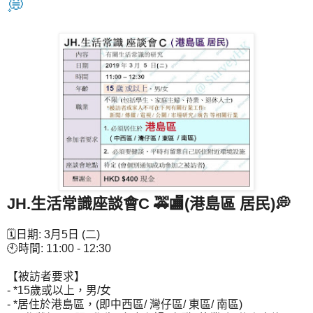
💭
JH.生活常識座談會C 🚕🏬(港島區 居民)💭
🗓日期: 3月5日 (二)
🕙時間: 11:00 - 12:30
【被訪者要求】
- *15歲或以上，男/女
- *居住於港島區，(即中西區/ 灣仔區/ 東區/ 南區)