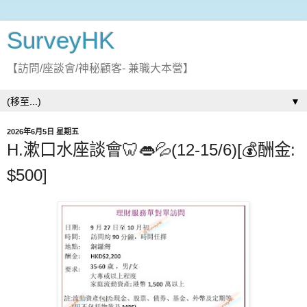
SurveyHK
【訪問/座談會/神秘顧客- 兼職大本營】
▼
2026年6月5日 星期五
H.漱口水座談會🦷👄💦(12-15/6)[💰酬金:
$500]