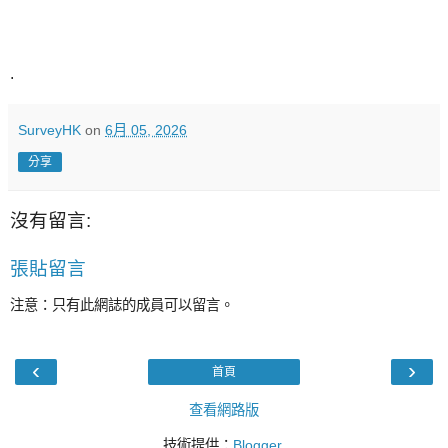
.
SurveyHK
on
6月 05, 2026
分享
沒有留言:
張貼留言
注意：只有此網誌的成員可以留言。
‹
›
首頁
查看網路版
技術提供：
Blogger
.