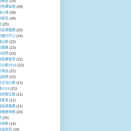
見調查
(29)
粉免費試用
(28)
資心得
(28)
粉研究
(26)
數
(25)
行投資服務
(25)
司銀行戶口
(24)
職比較
(23)
行服務
(23)
行訪問
(23)
險賠償程序
(22)
比較2019
(22)
兒用品
(22)
品試用
(22)
險公司比較
(21)
2018
(21)
面保險比較
(21)
務意見
(21)
融投資服務
(21)
資相連保險
(20)
問
(20)
司保險
(19)
妝品研究
(19)