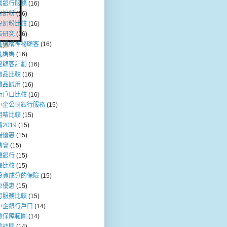
業銀行服務
(16)
兒奶粉
(16)
兒奶粉比較
(16)
告研究
(16)
注機構神秘顧客
(16)
乳媽媽
(16)
秘顧客計劃
(16)
膚品比較
(16)
膚品試用
(16)
行戶口比較
(16)
小企公司銀行服務
(15)
用咭比較
(15)
2019
(15)
場優惠
(15)
媽會
(15)
機銀行
(15)
揭比較
(15)
投資成分的保險
(15)
車優惠
(15)
行服務比較
(15)
小企銀行戶口
(14)
險保障範圍
(14)
險訪問
(14)