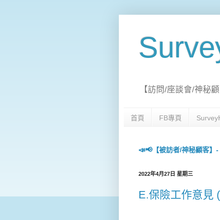
Surv
【訪問/座談會/神秘顧
首頁
FB專頁
Surv
📣📢【被訪者/神秘顧客】- 每日
2022年4月27日 星期三
E.保險工作意見 (視