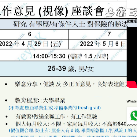
宣傳短
What