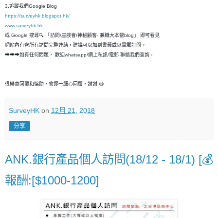
3.追蹤我們Google Blog
https://surveyhk.blogspot.hk/
www.surveyhk.hk
或 Google 搜尋🔍 「訪問/座談會/神秘顧客- 兼職大本營blog」 即可看見
網站內有齊所有訪問完整連結，建議可以加到書籤或以電郵訂閱。
➡➡➡如有任何問題， 歡迎whatsapp/網上私訊/電郵 聯絡我們查詢，
很樂意回覆和恊助，會逐一細心回覆，謝謝 😄
SurveyHK
on
12月 21, 2018
分享
ANK.銀行產品個人訪問(18/12 - 18/1) [💰
報酬:[$1000-1200]