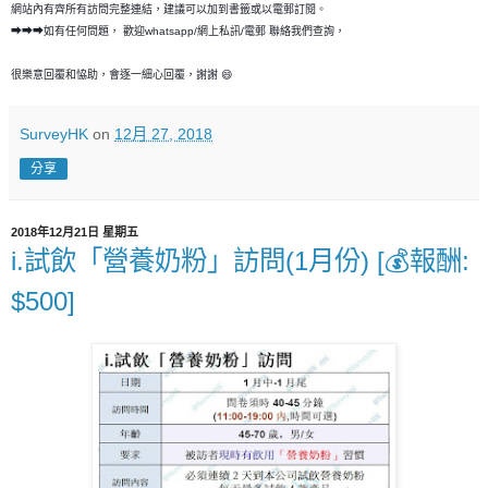
網站內有齊所有訪問完整連結，建議可以加到書籤或以電郵訂閱。
➡➡➡如有任何問題， 歡迎whatsapp/網上私訊/電郵 聯絡我們查詢，
很樂意回覆和恊助，會逐一細心回覆，謝謝 😄
SurveyHK
on
12月 27, 2018
分享
2018年12月21日 星期五
i.試飲「營養奶粉」訪問(1月份) [💰報酬:
$500]