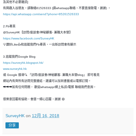
及其他不必要雜訊]
有興趣入谷朋友，請聯絡61526333 (請whatsapp聯絡，不要直接致電，謝謝) 。
https://api.whatsapp.com/send?phone=85261526333
2.Fb專頁
@SurveyHK【訪問/座談會/神秘顧客- 兼職大本營】
https://www.facebook.com/SurveyHK
💡讚好Like👍和追蹤我們Fb專頁，一出新訪問會有顯示
3.追蹤我們Google Blog
https://surveyhk.blogspot.hk/
www.surveyhk.hk
或 Google 搜尋🔍 「訪問/座談會/神秘顧客- 兼職大本營blog」 即可看見
網站內有齊所有訪問完整連結，建議可以加到書籤或以電郵訂閱。
➡➡➡如有任何問題， 歡迎whatsapp/網上私訊/電郵 聯絡我們查詢，
很樂意回覆和恊助，會逐一細心回覆，謝謝 😄
SurveyHK
on
12月 16, 2018
分享