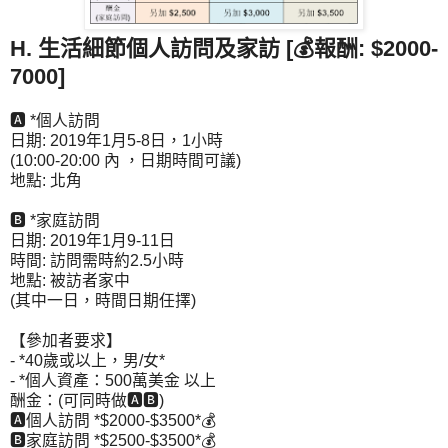
H. 生活細節個人訪問及家訪 [💰報酬: $2000-
7000]
🅰 *個人訪問
日期: 2019年1月5-8日，1小時
(10:00-20:00 內 ，日期時間可議)
地點: 北角
🅱 *家庭訪問
日期: 2019年1月9-11日
時間: 訪問需時約2.5小時
地點: 被訪者家中
(其中一日，時間日期任擇)
【參加者要求】
- *40歲或以上，男/女*
- *個人資產：500萬美金 以上
酬金：(可同時做🅰🅱)
🅰個人訪問 *$2000-$3500*💰
🅱家庭訪問 *$2500-$3500*💰