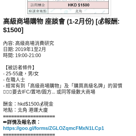
高級商場購物 座談會 (1-2月份) [💰報酬:
$1500]
內容: 高級商場消費研究
日期: 2019年1至2月
時間: 19:00-21:00
【被訪者條件】
- 25-55歲，男/女
- 在職人士
- 經常有到「高級商場購物」及「購買高級名牌」的習慣
☝🏻💯要去IFC/置地/圓方... 或同等級數大商場
酬金：hkd$1500💰現金
地點：北角 港運大廈
===================
✏詳情及報名表：
https://goo.gl/forms/ZGLOZqmcFMxN1LCp1
===================