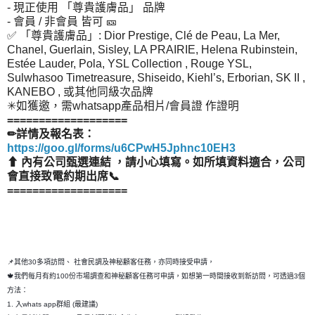
- 現正使用 「尊貴護膚品」 品牌
- 會員 / 非會員 皆可 🎫
✅ 「尊貴護膚品」: Dior Prestige, Clé de Peau, La Mer,
Chanel, Guerlain, Sisley, LA PRAIRIE, Helena Rubinstein,
Estée Lauder, Pola, YSL Collection , Rouge YSL,
Sulwhasoo Timetreasure, Shiseido, Kiehl’s, Erborian, SK II ,
KANEBO , 或其他同級次品牌
✳如獲邀，需whatsapp產品相片/會員證 作證明
===================
✏詳情及報名表：
https://goo.gl/forms/u6CPwH5Jphnc10EH3
⬆ 內有公司甄選連結 ，請小心填寫。如所填資料適合，公司
會直接致電約期出席📞
===================
📌其他30多項訪問、 社會民調及神秘顧客任務，亦同時接受申請，
🍁我們每月有約100份市場調查和神秘顧客任務可申請，如想第一時間接收到新訪問，可透過3個
方法：
1. 入whats app群組 (最建議)