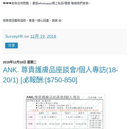
➡➡➡如有任何問題， 歡迎whatsapp/網上私訊/電郵 聯絡我們查詢，
很樂意回覆和恊助，會逐一細心回覆，謝謝 😄
SurveyHK
on
12月 19, 2018
分享
2018年12月18日 星期二
ANK. 尊貴護膚品座談會/個人專訪(18-
20/1) [💰報酬:[$750-850]