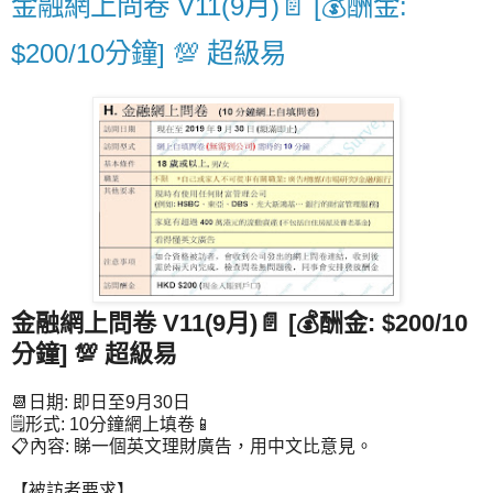
金融網上問卷 V11(9月)📄 [💰酬金:
$200/10分鐘] 💯 超級易
金融網上問卷 V11(9月)📄
[💰酬金: $200/10
分鐘]
💯 超級易
📆日期: 即日至9月30日
🗒形式: 10分鐘網上填卷📱
📋內容: 睇一個英文理財廣告，用中文比意見。
【被訪者要求】