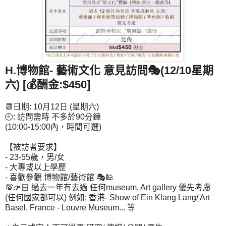
H.博物館- 藝術文化 意見訪問🎭(12/10星期
六) [💰酬金:$450]
📆日期: 10月12日 (星期六)
🕘: 訪問需時 不多於90分鐘
(10:00-15:00內，時間可選)
【被訪者要求】
- 23-55歲，男/女
- 大專或以上學歷
- 喜歡參觀 博物館/藝術館 🎭🕌
💯👉🏻 過去一年有去過 任何museum, Art gallery 優先考慮
(任何國家都可以) 例如: 香港- Show of Ein Klang Lang/ Art
Basel, France - Louvre Museum... 等