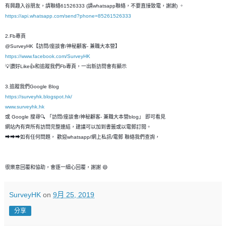
有興趣入谷朋友，請聯絡61526333 (請whatsapp聯絡，不要直接致電，謝謝) 。
https://api.whatsapp.com/send?phone=85261526333
2.Fb專頁
@SurveyHK【訪問/座談會/神秘顧客- 兼職大本營】
https://www.facebook.com/SurveyHK
💡讚好Like👍和追蹤我們Fb專頁，一出新訪問會有顯示
3.追蹤我們Google Blog
https://surveyhk.blogspot.hk/
www.surveyhk.hk
或 Google 搜尋🔍 「訪問/座談會/神秘顧客- 兼職大本營blog」 即可看見
網站內有齊所有訪問完整連結，建議可以加到書籤或以電郵訂閱。
➡➡➡如有任何問題， 歡迎whatsapp/網上私訊/電郵 聯絡我們查詢，
很樂意回覆和恊助，會逐一細心回覆，謝謝 😄
SurveyHK
on
9月 25, 2019
分享