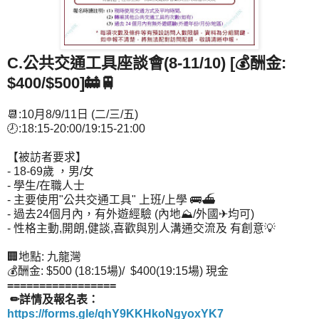
C.公共交通工具座談會(8-11/10) [💰酬金:
$400/$500]🚋🚆
📆:10月8/9/11日 (二/三/五)
🕗:18:15-20:00/19:15-21:00
【被訪者要求】
- 18-69歲 ，男/女
- 學生/在職人士
- 主要使用"公共交通工具" 上班/上學 🚌⛴
- 過去24個月內，有外遊經驗 (內地⛰/外國✈均可)
- 性格主動,開朗,健談,喜歡與別人溝通交流及 有創意💡
🏢地點: 九龍灣
💰酬金: $500 (18:15場)/ $400(19:15場) 現金
=================
✏詳情及報名表：
https://forms.gle/qhY9KKHkoNgyoxYK7