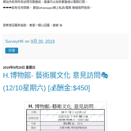
網站內有齊所有訪問完整連結，建議可以加到書籤或以電郵訂閱。
➡➡➡如有任何問題， 歡迎whatsapp/網上私訊/電郵 聯絡我們查詢，
很樂意回覆和恊助，會逐一細心回覆，謝謝 😄
SurveyHK
on
9月 30, 2019
分享
2019年9月29日 星期日
H.博物館- 藝術展文化 意見訪問🎭
(12/10星期六) [💰酬金:$450]