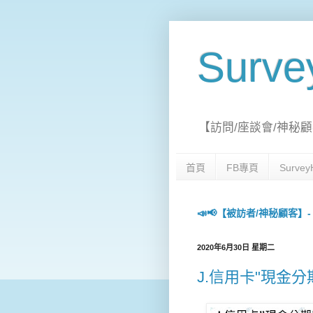
Surv
【訪問/座談會/神秘顧
首頁
FB專頁
Surv
📣📢【被訪者/神秘顧客】- 每日
2020年6月30日 星期二
J.信用卡"現金分期"訪