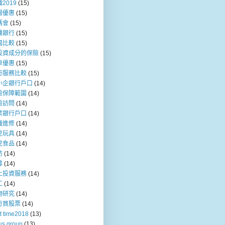
2019
(15)
場優惠
(15)
媽會
(15)
機銀行
(15)
揭比較
(15)
投資成分的保險
(15)
車優惠
(15)
行服務比較
(15)
小企銀行戶口
(14)
險保障範圍
(14)
險訪問
(14)
業銀行戶口
(14)
職進修
(14)
兒玩具
(14)
兒食品
(14)
訪
(14)
募
(14)
上投資服務
(14)
工
(14)
物研究
(14)
行買股票
(14)
t time2018
(13)
us group
(13)