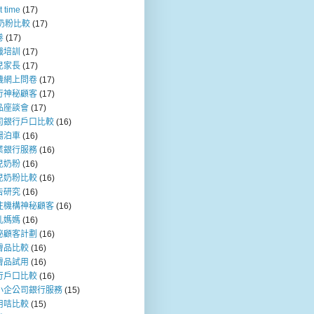
t time
(17)
b奶粉比較
(17)
卷
(17)
職培訓
(17)
兒家長
(17)
機網上問卷
(17)
行神秘顧客
(17)
品座談會
(17)
司銀行戶口比較
(16)
場泊車
(16)
業銀行服務
(16)
兒奶粉
(16)
兒奶粉比較
(16)
告研究
(16)
注機構神秘顧客
(16)
乳媽媽
(16)
秘顧客計劃
(16)
膚品比較
(16)
膚品試用
(16)
行戶口比較
(16)
小企公司銀行服務
(15)
用咭比較
(15)