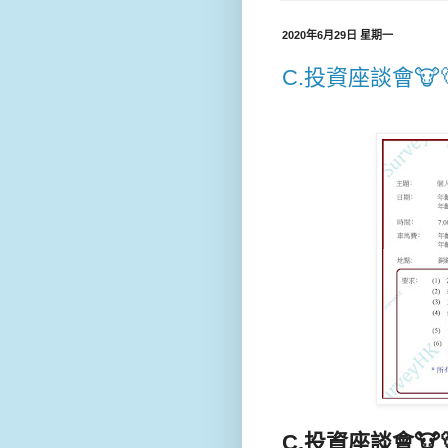
2020年6月29日 星期一
C.投資座談會🐮🐻📊
C.投資座談會🐮