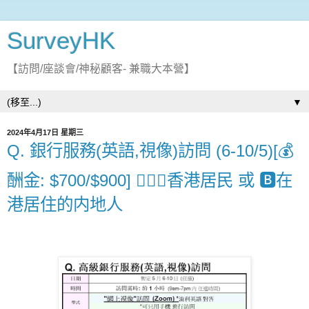
SurveyHK
【訪問/座談會/神秘顧客- 兼職大本營】
▼
2024年4月17日 星期三
Q. 銀行服務(英語,視像)訪問 (6-10/5)[💰
酬金: $700/$900] 👉🏻🅰️香港居民 或 🅱️在
港居住的内地人