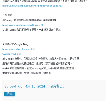
有興趣入谷朋友，請聯絡61526333 (請whatsapp聯絡，不要直接致電，謝謝) 。
https://api.whatsapp.com/send?phone=85261526333
2.Fb專頁
@SurveyHK【訪問/座談會/神秘顧客- 兼職大本營】
https://www.facebook.com/SurveyHK
💡讚好Like👍和追蹤我們Fb專頁，一出新訪問會有顯示
3.追蹤我們Google Blog
https://surveyhk.blogspot.hk/
www.surveyhk.hk
或 Google 搜尋🔍 「訪問/座談會/神秘顧客- 兼職大本營blog」 即可看見
網站內有齊所有訪問完整連結，建議可以加到書籤或以電郵訂閱。
➡➡➡如有任何問題， 歡迎whatsapp/網上私訊/電郵 聯絡我們查詢，
很樂意回覆和恊助，會逐一細心回覆，謝謝 😄
SurveyHK
on
4月 15, 2024
沒有留言:
分享