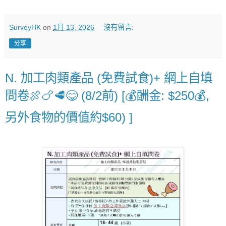
SurveyHK
on
1月 13, 2026
沒有留言:
分享
N. 加工肉類產品 (免費試食)+ 網上自填
問卷🍖🍗🥩😋 (8/2前) [💰酬金: $250💰,
另外食物的價值約$60) ]