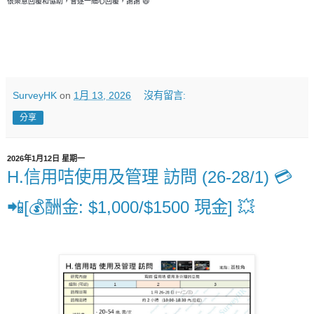
很樂意回覆和恊助，會逐一細心回覆，謝謝 😄
SurveyHK
on
1月 13, 2026
沒有留言:
分享
2026年1月12日 星期一
H.信用咭使用及管理 訪問 (26-28/1) 💳
📲[💰酬金: $1,000/$1500 現金] 💥