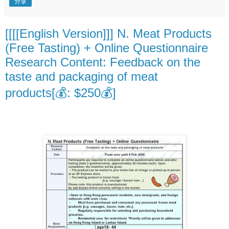
分享
[[[[English Version]]] N. Meat Products
(Free Tasting) + Online Questionnaire
Research Content: Feedback on the
taste and packaging of meat
products[💰: $250💰]