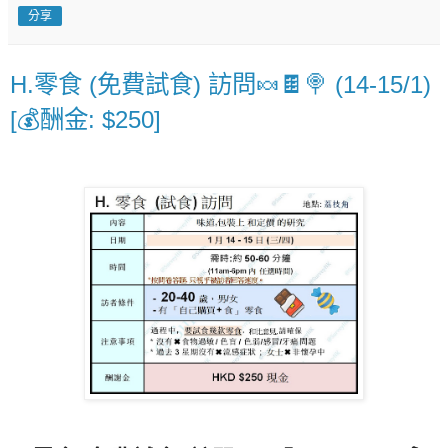
分享
H.零食 (免費試食) 訪問🍬🍫🍭 (14-15/1)
[💰酬金: $250]