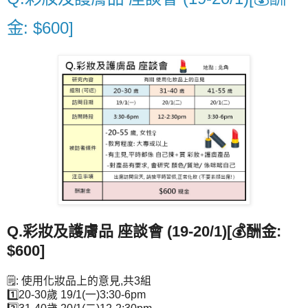
金: $600]
Q.彩妝及護膚品 座談會 (19-20/1)[
💰
酬金:
$600]
🗒️
: 使用化妝品上的意見,共3組
1️⃣
20-30歲 19/1(一)3:30-6pm