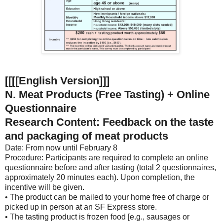
[[[[English Version]]]
N. Meat Products (Free Tasting) + Online
Questionnaire
Research Content: Feedback on the taste
and packaging of meat products
Date: From now until February 8
Procedure: Participants are required to complete an online
questionnaire before and after tasting (total 2 questionnaires,
approximately 20 minutes each). Upon completion, the
incentive will be given.
• The product can be mailed to your home free of charge or
picked up in person at an SF Express store.
• The tasting product is frozen food [e.g., sausages or