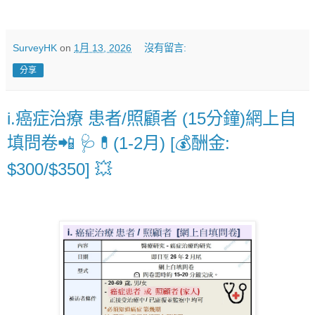
SurveyHK
on
1月 13, 2026
沒有留言:
分享
i.癌症治療 患者/照顧者 (15分鐘)網上自
填問卷📲 🩺💊(1-2月) [💰酬金:
$300/$350] 💥