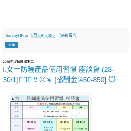
SurveyHK
on
1月 09, 2026
沒有留言:
分享
2026年1月6日 星期二
i.女士防曬產品使用習慣 座談會 (28-
30/1)🧏🏻‍♀️👙🌞☀️ [💰酬金:450-850] 💥