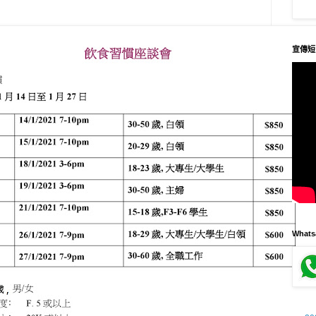
宣傳短
What