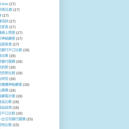
t time
(17)
b奶粉比較
(17)
卷
(17)
職培訓
(17)
兒家長
(17)
機網上問卷
(17)
行神秘顧客
(17)
品座談會
(17)
司銀行戶口比較
(16)
場泊車
(16)
業銀行服務
(16)
兒奶粉
(16)
兒奶粉比較
(16)
告研究
(16)
注機構神秘顧客
(16)
乳媽媽
(16)
秘顧客計劃
(16)
膚品比較
(16)
膚品試用
(16)
行戶口比較
(16)
小企公司銀行服務
(15)
用咭比較
(15)