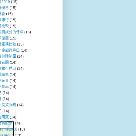
2019
(15)
場優惠
(15)
媽會
(15)
機銀行
(15)
揭比較
(15)
投資成分的保險
(15)
車優惠
(15)
行服務比較
(15)
小企銀行戶口
(14)
險保障範圍
(14)
險訪問
(14)
業銀行戶口
(14)
職進修
(14)
兒玩具
(14)
兒食品
(14)
訪
(14)
募
(14)
上投資服務
(14)
工
(14)
物研究
(14)
行買股票
(14)
t time2018
(13)
us group
(13)