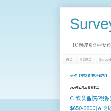
Surv
【訪問/座談會/神秘顧
首頁
FB專頁
Surv
📣📢【被訪者/神秘顧客】- 每日
2020年12月22日 星期二
C.飲食習慣(視像)座
$650-$800]