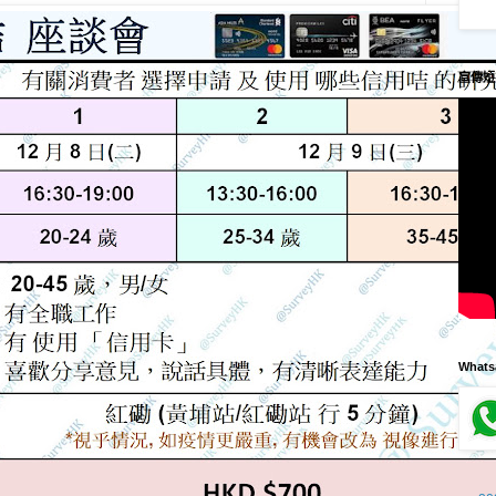
宣傳短
What