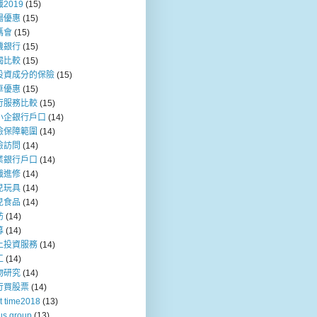
2019
(15)
場優惠
(15)
媽會
(15)
機銀行
(15)
揭比較
(15)
投資成分的保險
(15)
車優惠
(15)
行服務比較
(15)
小企銀行戶口
(14)
險保障範圍
(14)
險訪問
(14)
業銀行戶口
(14)
職進修
(14)
兒玩具
(14)
兒食品
(14)
訪
(14)
募
(14)
上投資服務
(14)
工
(14)
物研究
(14)
行買股票
(14)
t time2018
(13)
us group
(13)