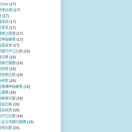
t time
(17)
b奶粉比較
(17)
卷
(17)
職培訓
(17)
兒家長
(17)
機網上問卷
(17)
行神秘顧客
(17)
品座談會
(17)
司銀行戶口比較
(16)
場泊車
(16)
業銀行服務
(16)
兒奶粉
(16)
兒奶粉比較
(16)
告研究
(16)
注機構神秘顧客
(16)
乳媽媽
(16)
秘顧客計劃
(16)
膚品比較
(16)
膚品試用
(16)
行戶口比較
(16)
小企公司銀行服務
(15)
用咭比較
(15)