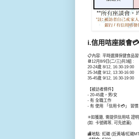
i.信用咭座談會💳 (8
📋內容: 平時選擇保健食品
📆12月8/9日(二/三)共3組 :
20-24歲 8/12, 16:30-19:00
25-34歲 9/12, 13:30-16:00
35-45歲 9/12, 16:30-19:00
【被訪者條件】
- 20-45歲，男/女
- 有 全職工作
- 有 使用 「信用卡💳」 習慣
✳️如獲邀, 需提供信用咭 
(如: 卡號碼等, 可先遮蓋).
🏬地點: 紅磡 (近黃埔/紅磡MT