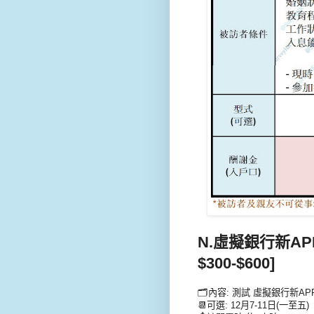
N.虛擬銀行新AP
$300-$600]
🗂️內容: 測試 虛擬銀行新A
📆可選: 12月7-11日(一至五)