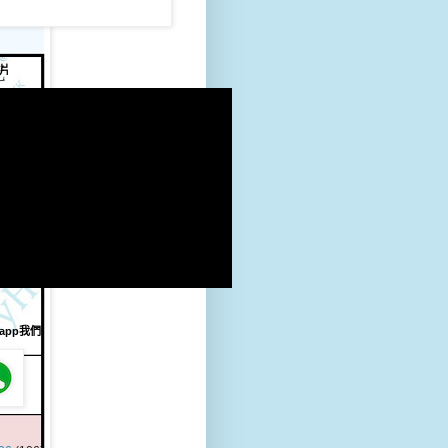
片
sapp我們