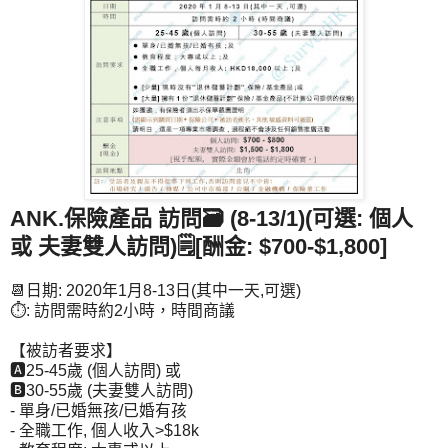
ANK.保險產品 訪問🗃 (8-13/1)
(可選: 個人
或 夫妻雙人訪問)
🗒[
酬金:
$700-$1,800]
📆日期: 2020年1月8-13日(其中一天,可選)
⏱: 訪問需時約2小時，時間商議
【被訪者要求】
🅰25-45歲 (個人訪問) 或
🅱30-55歲 (夫妻雙人訪問)
- 單身/已婚無孩/已婚有孩
- 全職工作, 個人收入>$18k