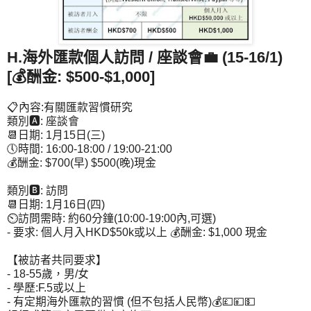
H.海外匯款個人訪問 / 座談會
💼 (15-16/1)
[💰酬金: $500-$1,000]
📋內容:有關匯款習慣研究
類別🅰: 座談會
📆日期: 1月15日(三)
🕔時間: 16:00-18:00 / 19:00-21:00
💰酬金: $700(早) $500(晚)現金
類別🅱: 訪問
📆日期: 1月16日(四)
⏲訪問需時: 約60分鐘(10:00-19:00內,可選)
- 要求: 個人月入HKD$50k或以上 💰酬金: $1,000 現金
【被訪者共同要求】
- 18-55歲，男/女
- 學歷:F.5或以上
- 有定期海外匯款的習慣 (但不包括人民幣)💰💷💴💵