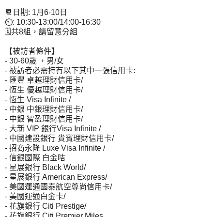
📆日期: 1月6-10日
⏲: 10:30-13:00/14:00-16:30
🗓共8組，請留意分組
【被訪者條件】
- 30-60歲 ，男/女
- 被訪者必需持有以下其中一張信用卡:
- 匯豐 卓越理財信用卡/
- 恆生 優越理財信用卡/
- 恆生 Visa Infinite /
- 中銀 中銀理財信用卡/
- 中銀 智盈理財信用卡/
- 大新 VIP 銀行Visa Infinite /
- 中國建設銀行 貴賓理財信用卡/
- 招商永隆 Luxe Visa Infinite /
- 信銀國際 白金咭
- 星展銀行 Black World/
- 星展銀行 American Express/
- 美國運通國泰航空尊尚信用卡/
- 美國運通白金卡/
- 花旗銀行 Citi Prestige/
- 花旗銀行 Citi Premier Miles