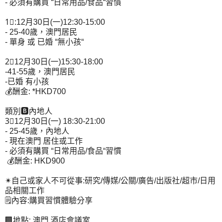
- 必須有購買 “日常用品/食品“習慣
1⃣:12月30日(一)12:30-15:00
- 25-40歲，澳門居民
- 單身 或 已婚 “無小孩“
2⃣12月30日(一)15:30-18:00
-41-55歲，澳門居民
-已婚 有小孩
💰酬金: *HKD700
類別🅱內地人
3⃣12月30日(一) 18:30-21:00
- 25-45歲，內地人
- 現在澳門 居住或工作
- 必須有購買 “日常用品/食品“習慣
💰酬金: HKD900
✴自己或家人不可從事:研究/傳媒/公關/廣告/出版社/超市/日用
品相關工作
🗒內容:購買習慣體驗分享
🏢地點: 澳門 酒店會議室