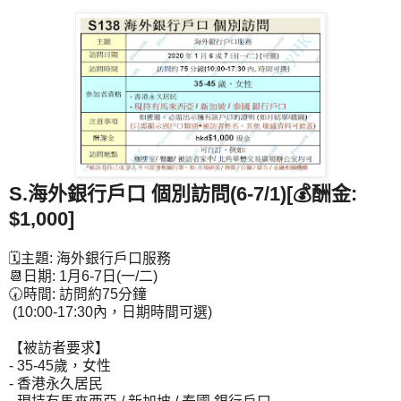
S.海外銀行戶口 個別訪問(6-7/1)[💰酬金:
$1,000]
🗓主題: 海外銀行戶口服務
📆日期: 1月6-7日(一/二)
🕢時間: 訪問約75分鐘
(10:00-17:30內，日期時間可選)
【被訪者要求】
- 35-45歲，女性
- 香港永久居民