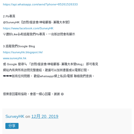
https://api.whatsapp.com/send?phone=85261526333
2.Fb專頁
@SurveyHK【訪問/座談會/神秘顧客- 兼職大本營】
https://www.facebook.com/SurveyHK
💡讚好Like👍和追蹤我們Fb專頁，一出新訪問會有顯示
3.追蹤我們Google Blog
https://surveyhk.blogspot.hk/
www.surveyhk.hk
或 Google 搜尋🔍 「訪問/座談會/神秘顧客- 兼職大本營blog」 即可看見
網站內有齊所有訪問完整連結，建議可以加到書籤或以電郵訂閱。
➡➡➡如有任何問題， 歡迎whatsapp/網上私訊/電郵 聯絡我們查詢，
很樂意回覆和恊助，會逐一細心回覆，謝謝 😄
SurveyHK
on
12月 20, 2019
分享