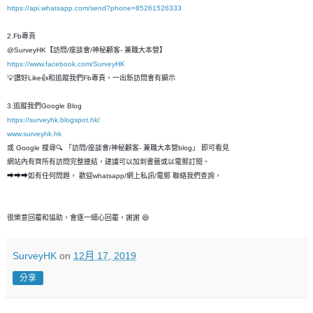
https://api.whatsapp.com/send?phone=85261526333
2.Fb專頁
@SurveyHK【訪問/座談會/神秘顧客- 兼職大本營】
https://www.facebook.com/SurveyHK
💡讚好Like👍和追蹤我們Fb專頁，一出新訪問會有顯示
3.追蹤我們Google Blog
https://surveyhk.blogspot.hk/
www.surveyhk.hk
或 Google 搜尋🔍 「訪問/座談會/神秘顧客- 兼職大本營blog」 即可看見
網站內有齊所有訪問完整連結，建議可以加到書籤或以電郵訂閱。
➡➡➡如有任何問題， 歡迎whatsapp/網上私訊/電郵 聯絡我們查詢，
很樂意回覆和恊助，會逐一細心回覆，謝謝 😄
SurveyHK
on
12月 17, 2019
分享