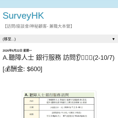
SurveyHK
【訪問/座談會/神秘顧客- 兼職大本營】
▼
2026年6月22日 星期一
A.聽障人士 銀行服務 訪問👂👂🏻📱(2-10/7)
[💰酬金: $600]