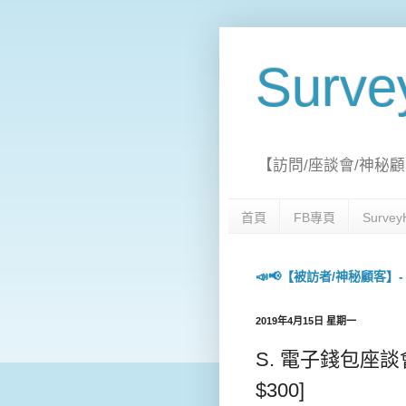
Surv
【訪問/座談會/神秘顧
首頁
FB專頁
Surv
📣📢【被訪者/神秘顧客】- 每日
2019年4月15日 星期一
S. 電子錢包座談會 [1
$300]