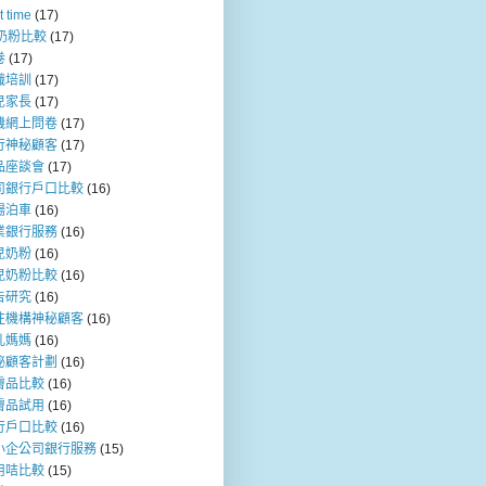
t time
(17)
b奶粉比較
(17)
卷
(17)
職培訓
(17)
兒家長
(17)
機網上問卷
(17)
行神秘顧客
(17)
品座談會
(17)
司銀行戶口比較
(16)
場泊車
(16)
業銀行服務
(16)
兒奶粉
(16)
兒奶粉比較
(16)
告研究
(16)
注機構神秘顧客
(16)
乳媽媽
(16)
秘顧客計劃
(16)
膚品比較
(16)
膚品試用
(16)
行戶口比較
(16)
小企公司銀行服務
(15)
用咭比較
(15)