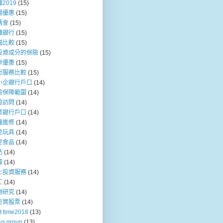
2019
(15)
場優惠
(15)
媽會
(15)
機銀行
(15)
揭比較
(15)
投資成分的保險
(15)
車優惠
(15)
行服務比較
(15)
小企銀行戶口
(14)
險保障範圍
(14)
險訪問
(14)
業銀行戶口
(14)
職進修
(14)
兒玩具
(14)
兒食品
(14)
訪
(14)
募
(14)
上投資服務
(14)
工
(14)
物研究
(14)
行買股票
(14)
t time2018
(13)
us group
(13)