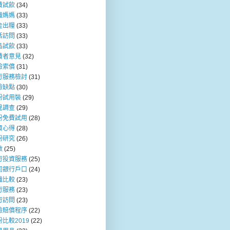
費試飲
(34)
職媽媽
(33)
金出糧
(33)
活訪問
(33)
品試飲
(33)
費者意見
(32)
險索償
(31)
行服務檢討
(31)
險缺點
(30)
粉試用裝
(29)
見調查
(29)
粉免費試用
(28)
資心得
(28)
粉研究
(26)
數
(25)
行投資服務
(25)
司銀行戶口
(24)
職比較
(23)
行服務
(23)
行訪問
(23)
險賠償程序
(22)
比較2019
(22)