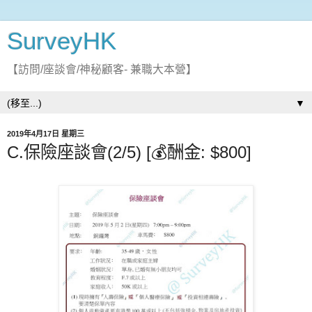
SurveyHK
【訪問/座談會/神秘顧客- 兼職大本營】
▼
2019年4月17日 星期三
C.保險座談會(2/5) [💰酬金: $800]