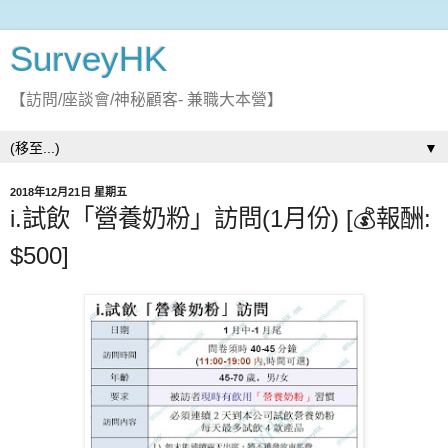
SurveyHK
【訪問/座談會/神秘顧客- 兼職大本營】
▼
2018年12月21日 星期五
i.試飲「營養奶粉」訪問(1月份) [💰報酬:
$500]