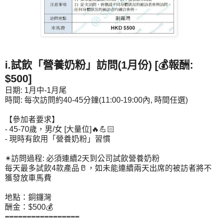
i.​試飲「營養奶粉」訪問(1月份) [💰報酬:
$500]
日期: 1月中-1月尾
時間: 每次訪問約40-45分鐘(11:00-19:00內, 時間任選)
【參加者要求】
- 45-70歲，男/女 [大量位]🔥💪🏻
- 現時有飲用「營養奶粉」習慣
✴訪問過程: 必須連續2天到公司試飲營養奶粉
每天最多試飲4款產品🥛，如未能連續兩天出席的被訪者將不
獲發放車馬費
地點：銅鑼灣
酬金：$500💰
=================