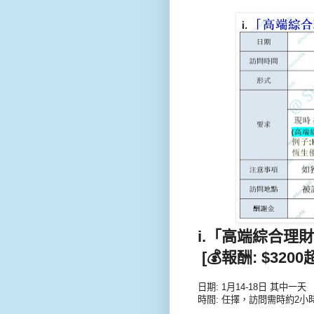
i.「高端綜合理財戶
[💰報酬: $32
日期: 1月14-18日 其中一天
時間: 任擇，訪問需時約2小