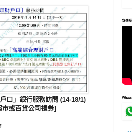
宣傳短
口」銀行服務訪問 (14-18/1)
What
00超市或百貨公司禮券]
時