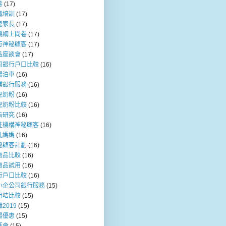
卷
(17)
職培訓
(17)
兒家長
(17)
機網上問卷
(17)
行神秘顧客
(17)
品座談會
(17)
司銀行戶口比較
(16)
場泊車
(16)
業銀行服務
(16)
兒奶粉
(16)
兒奶粉比較
(16)
告研究
(16)
注機構神秘顧客
(16)
乳媽媽
(16)
秘顧客計劃
(16)
膚品比較
(16)
膚品試用
(16)
行戶口比較
(16)
小企公司銀行服務
(15)
用咭比較
(15)
2019
(15)
場優惠
(15)