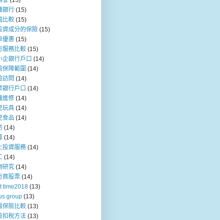
媽會
(15)
機銀行
(15)
揭比較
(15)
投資成分的保險
(15)
車優惠
(15)
行服務比較
(15)
小企銀行戶口
(14)
險保障範圍
(14)
險訪問
(14)
業銀行戶口
(14)
職進修
(14)
兒玩具
(14)
兒食品
(14)
訪
(14)
募
(14)
上投資服務
(14)
工
(14)
物研究
(14)
行買股票
(14)
t time2018
(13)
us group
(13)
壽保險比較
(13)
險扣稅方法
(13)