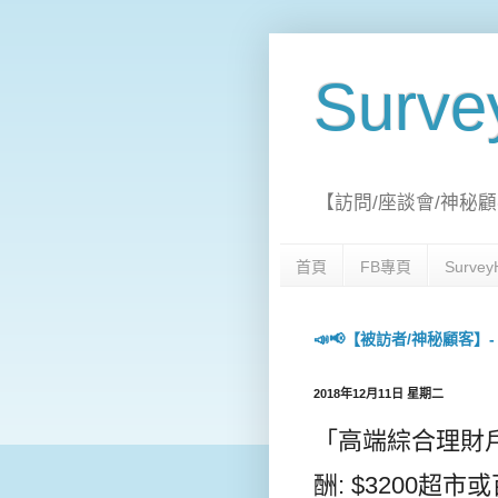
Surv
【訪問/座談會/神秘顧
首頁
FB專頁
Surv
📣📢【被訪者/神秘顧客】- 每日
2018年12月11日 星期二
「高端綜合理財戶口」
酬: $3200超市