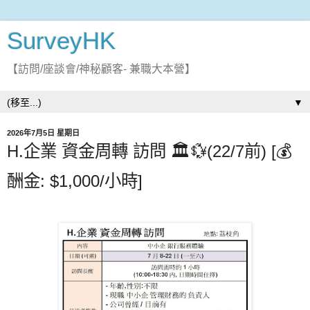
SurveyHK
【訪問/座談會/神秘顧客- 兼職大本營】
▼
2026年7月5日 星期日
H.企業 資金周轉 訪問 🏛️💱(22/7前) [💰
酬金: $1,000/小時]