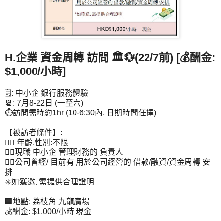
H.企業 資金周轉 訪問 🏛️💱(22/7前) [💰酬金:
$1,000/小時]
🗒️: 中小企 銀行服務體驗
📆: 7月8-22日 (一至六)
⏱️訪問需時約1hr (10-6:30內, 日期時間任擇)
【被訪者條件】:
👉🏻 年齡,性別:不限
👉🏻現職 中小企 管理財務的 負責人
👉🏻公司曾經/ 目前有 用於公司經營的 借款/融資/資金周轉 安
排
✳️如獲邀, 需提供合理證明
🏢地點: 荔枝角 九龍廣場
💰酬金: $1,000/小時 現金