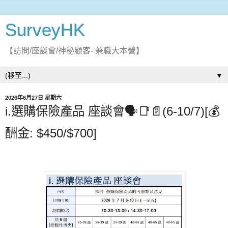
SurveyHK
【訪問/座談會/神秘顧客- 兼職大本營】
▼
2026年6月27日 星期六
i.選購保險產品 座談會🗣️📑📄(6-10/7)[💰
酬金: $450/$700]