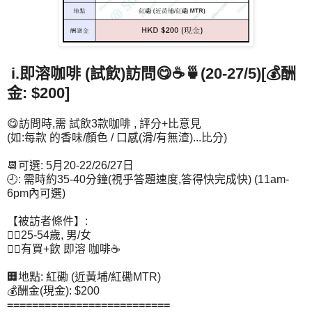
i.即溶咖啡 (試飲)訪問😋☕🍵(20-27/5)[💰酬
金: $200]
😋訪問時,需 試飲3款咖啡 , 評分+比意見
(如:每款 的香味/顏色 / 口感(滑/有無渣)...比分)
📆可選: 5月20-22/26/27日
🕘: 需時約35-40分鐘(視乎答題速度,答得快完成快) (11am-
6pm內可選)
【被訪者條件】:
👉🏻25-54歲, 男/女
👉🏻有買+飲 即溶 咖啡☕
🏢地點: 紅磡 (近黃埔/紅磡MTR)
💰酬金(現金): $200
==========================