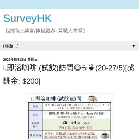
SurveyHK
【訪問/座談會/神秘顧客- 兼職大本營】
▼
2026年5月13日 星期三
i.即溶咖啡 (試飲)訪問😋☕🍵(20-27/5)[💰
酬金: $200]