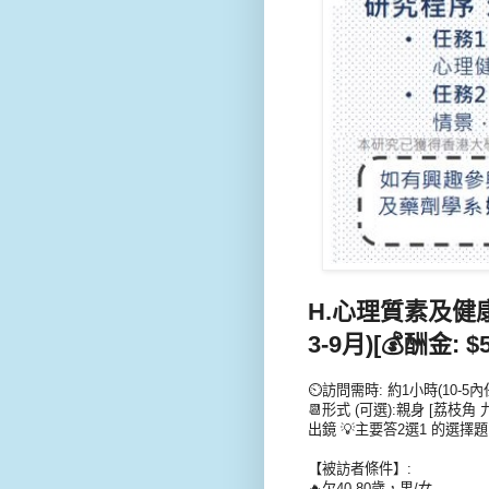
H.心理質素及健康訪
3-9月)[💰酬金: $5
⏲️訪問需時: 約1小時(10-5內
📆形式 (可選):親身 [荔枝角 
出鏡 💡主要答2選1 的選擇題
【被訪者條件】:
🔥欠40-80歲，男/女