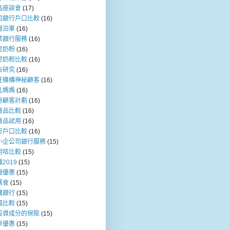
品座談會
(17)
司銀行戶口比較
(16)
場泊車
(16)
業銀行服務
(16)
兒奶粉
(16)
兒奶粉比較
(16)
告研究
(16)
注機構神秘顧客
(16)
乳媽媽
(16)
秘顧客計劃
(16)
膚品比較
(16)
膚品試用
(16)
行戶口比較
(16)
小企公司銀行服務
(15)
用咭比較
(15)
2019
(15)
場優惠
(15)
媽會
(15)
機銀行
(15)
揭比較
(15)
投資成分的保險
(15)
車優惠
(15)