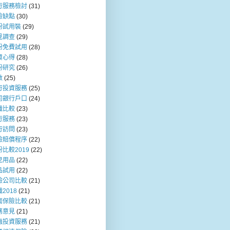
行服務檢討
(31)
險缺點
(30)
粉試用裝
(29)
見調查
(29)
粉免費試用
(28)
資心得
(28)
粉研究
(26)
數
(25)
行投資服務
(25)
司銀行戶口
(24)
職比較
(23)
行服務
(23)
行訪問
(23)
險賠償程序
(22)
比較2019
(22)
兒用品
(22)
品試用
(22)
險公司比較
(21)
2018
(21)
面保險比較
(21)
務意見
(21)
融投資服務
(21)