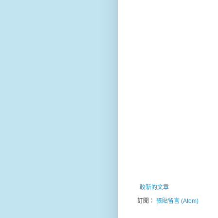
較新的文章
訂閱：
張貼留言 (Atom)