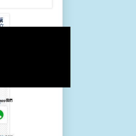
片
sapp我們