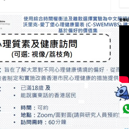
宣傳短
What