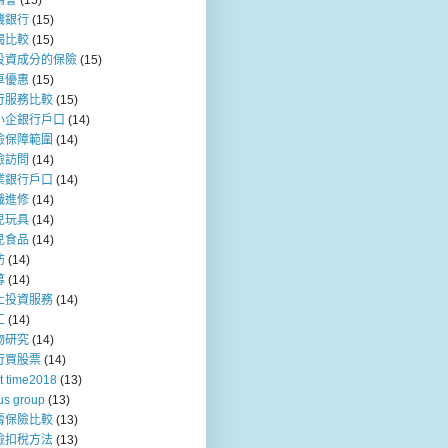
媽會
(15)
機銀行
(15)
揭比較
(15)
投資成分的保險
(15)
車優惠
(15)
行服務比較
(15)
小企銀行戶口
(14)
險保障範圍
(14)
險訪問
(14)
業銀行戶口
(14)
職進修
(14)
兒玩具
(14)
兒食品
(14)
訪
(14)
募
(14)
上投資服務
(14)
工
(14)
物研究
(14)
行買股票
(14)
t time2018
(13)
us group
(13)
壽保險比較
(13)
險扣稅方法
(13)