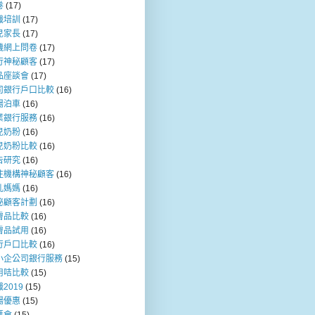
卷
(17)
職培訓
(17)
兒家長
(17)
機網上問卷
(17)
行神秘顧客
(17)
品座談會
(17)
司銀行戶口比較
(16)
場泊車
(16)
業銀行服務
(16)
兒奶粉
(16)
兒奶粉比較
(16)
告研究
(16)
注機構神秘顧客
(16)
乳媽媽
(16)
秘顧客計劃
(16)
膚品比較
(16)
膚品試用
(16)
行戶口比較
(16)
小企公司銀行服務
(15)
用咭比較
(15)
2019
(15)
場優惠
(15)