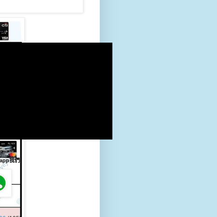
片
sapp我們