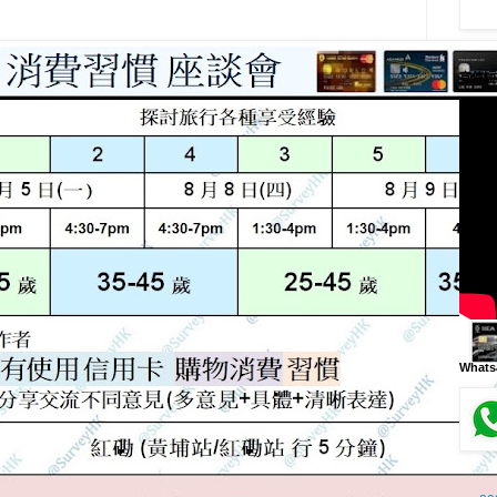
宣傳短
What