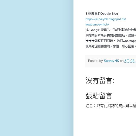
3.追蹤我們Google Blog
https://surveyhk.blogspot.hk/
www.surveyhk.hk
或 Google 搜尋🔍 「訪問/座談會/
網站內有齊所有訪問完整連結，建議
➡➡➡如有任何問題， 歡迎whatsap
很樂意回覆和恊助，會逐一細心回覆，
Posted by
SurveyHK
on
8月 02,
沒有留言:
張貼留言
注意：只有此網誌的成員可以