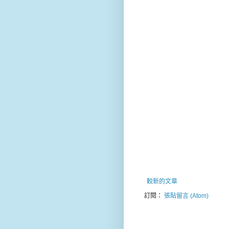
較新的文章
訂閱：
張貼留言 (Atom)