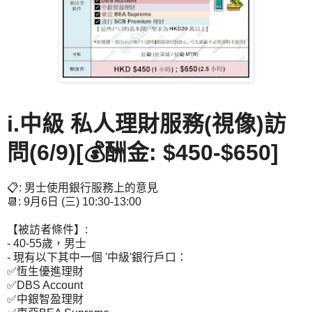
i.中級 私人理財服務(視像)訪
問
(6/9)[💰酬金: $450-$650]
📋: 男士使用銀行服務上的意見
📆: 9月6日 (三) 10:30-13:00
【被訪者條件】:
- 40-55歲，男士
- 現有以下其中一個 '中級'銀行戶口：
✅恆生優進理財
✅DBS Account
✅中銀智盈理財