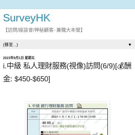
SurveyHK
【訪問/座談會/神秘顧客- 兼職大本營】
▼
2023年9月1日 星期五
i.中級 私人理財服務(視像)訪問(6/9)[💰酬
金: $450-$650]