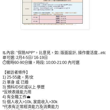
📃內容: ''保險APP“，比意見，如: 版面設計, 操作靈活度...etc
📆可選: 2月4-5日/ 16-19日
⏱️需時60-90分鐘，時段: 10:00-21:00 內可選
【被訪者條件】
1) 25-55歲，男/女
2) 單身 或 已婚
3) 預科/DSE或以上 學歷
*反映表達能力用
4) 有全職工作💼
5) 個人收入>10k, 家庭收入>30k
*代表有正常經濟能力及消費能力