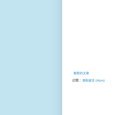
較新的文章
訂閱：
張貼留言 (Atom)