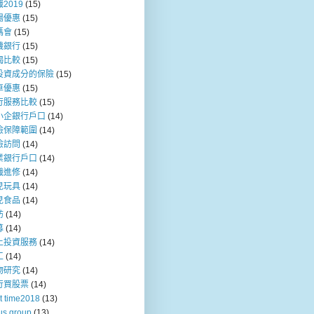
2019
(15)
場優惠
(15)
媽會
(15)
機銀行
(15)
揭比較
(15)
投資成分的保險
(15)
車優惠
(15)
行服務比較
(15)
小企銀行戶口
(14)
險保障範圍
(14)
險訪問
(14)
業銀行戶口
(14)
職進修
(14)
兒玩具
(14)
兒食品
(14)
訪
(14)
募
(14)
上投資服務
(14)
工
(14)
物研究
(14)
行買股票
(14)
t time2018
(13)
us group
(13)