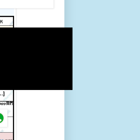
片
sapp我們