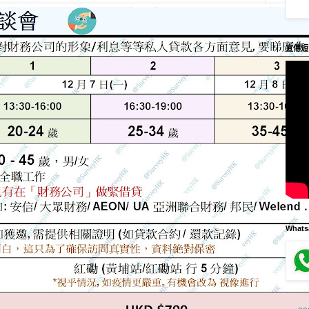
宣傳短
What