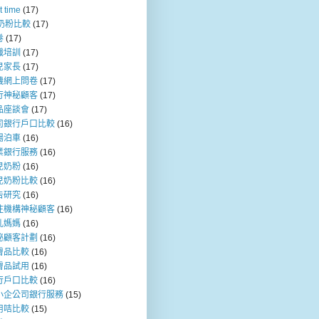
t time
(17)
b奶粉比較
(17)
卷
(17)
職培訓
(17)
兒家長
(17)
機網上問卷
(17)
行神秘顧客
(17)
品座談會
(17)
司銀行戶口比較
(16)
場泊車
(16)
業銀行服務
(16)
兒奶粉
(16)
兒奶粉比較
(16)
告研究
(16)
注機構神秘顧客
(16)
乳媽媽
(16)
秘顧客計劃
(16)
膚品比較
(16)
膚品試用
(16)
行戶口比較
(16)
小企公司銀行服務
(15)
用咭比較
(15)