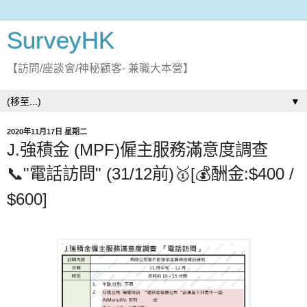
SurveyHK
【訪問/座談會/神秘顧客- 兼職大本營】
▼
2020年11月17日 星期二
J.強積金 (MPF)僱主服務滿意度調查
📞"電話訪問" (31/12前)🥇[💰酬金:$400 /
$600]