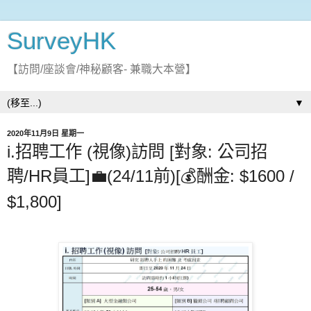
SurveyHK
【訪問/座談會/神秘顧客- 兼職大本營】
▼
2020年11月9日 星期一
i.招聘工作 (視像)訪問 [對象: 公司招
聘/HR員工]💼(24/11前)[💰酬金: $1600 /
$1,800]