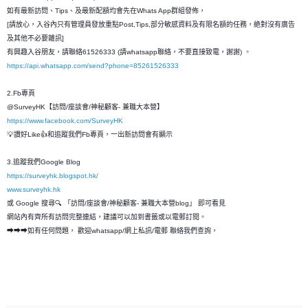
如有最新訪問、Tips、及最新配額均會先在Whats App群組發佈，
[請放心，入谷內只有管理員發放重點Post,Tips,部分敏感資料及有限名額的任務，絶對沒有廣告
及其他不必要雜訊]
有興趣入谷朋友，請聯絡61526333 (請whatsapp聯絡，不要直接致電，謝謝) 。
https://api.whatsapp.com/send?phone=85261526333
2.Fb專頁
@SurveyHK【訪問/座談會/神秘顧客- 兼職大本營】
https://www.facebook.com/SurveyHK
💡讚好Like👍和追蹤我們Fb專頁，一出新訪問會有顯示
3.追蹤我們Google Blog
https://surveyhk.blogspot.hk/
www.surveyhk.hk
或 Google 搜尋🔍 「訪問/座談會/神秘顧客- 兼職大本營blog」 即可看見
網站內有齊所有訪問完整連結，建議可以加到書籤或以電郵訂閱。
➡➡➡如有任何問題， 歡迎whatsapp/網上私訊/電郵 聯絡我們查詢，