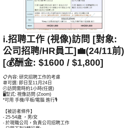
i.招聘工作 (視像)訪問 [對象:
公司招聘/HR員工]💼(24/11前)
[💰酬金: $1600 / $1,800]
📋內容: 研究招聘工作的考慮
📆可選: 即日至11月24日
🕘訪問需時約1小時(任選)
🖥️型式: 視像訪問 (Zoom)
*可用 手機/平板/電腦 進行🎙
【被訪者條件】
- 25-54歲 ，男/女
- 於現職公司，負責公司招聘工作