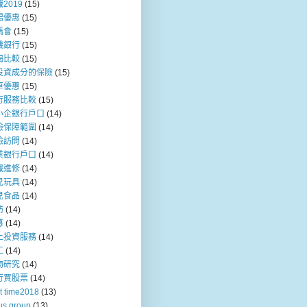
2019
(15)
場優惠
(15)
媽會
(15)
機銀行
(15)
揭比較
(15)
投資成分的保險
(15)
車優惠
(15)
行服務比較
(15)
小企銀行戶口
(14)
險保障範圍
(14)
險訪問
(14)
業銀行戶口
(14)
職進修
(14)
兒玩具
(14)
兒食品
(14)
訪
(14)
募
(14)
上投資服務
(14)
工
(14)
物研究
(14)
行買股票
(14)
t time2018
(13)
us group
(13)