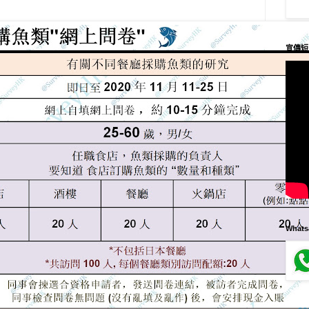
宣傳短
What