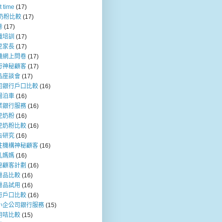
t time
(17)
b奶粉比較
(17)
卷
(17)
職培訓
(17)
兒家長
(17)
機網上問卷
(17)
行神秘顧客
(17)
品座談會
(17)
司銀行戶口比較
(16)
場泊車
(16)
業銀行服務
(16)
兒奶粉
(16)
兒奶粉比較
(16)
告研究
(16)
注機構神秘顧客
(16)
乳媽媽
(16)
秘顧客計劃
(16)
膚品比較
(16)
膚品試用
(16)
行戶口比較
(16)
小企公司銀行服務
(15)
用咭比較
(15)