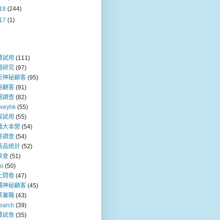
18
(244)
17
(1)
費試用
(111)
場研究
(97)
行神秘顧客
(95)
秘顧客
(91)
場調查
(82)
rveyhk
(55)
取試用
(55)
職大本營
(54)
卷調查
(54)
活品統計
(52)
談會
(51)
so
(50)
上問卷
(47)
舖神秘顧客
(45)
薪兼職
(43)
earch
(39)
費試食
(35)