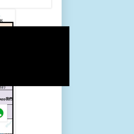
片
sapp我們