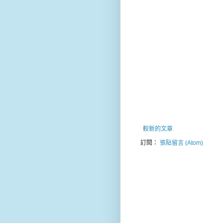
較新的文章
訂閱：
張貼留言 (Atom)