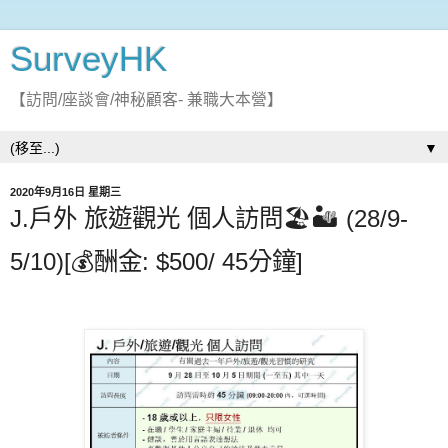
SurveyHK
【訪問/座談會/神秘顧客- 兼職大本營】
▼
2020年9月16日 星期三
J.戶外 旅遊觀光 個人訪問🏖️🏜️ (28/9-
5/10)[💰酬金: $500/ 45分鐘]