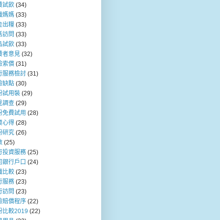
費試飲
(34)
職媽媽
(33)
金出糧
(33)
活訪問
(33)
品試飲
(33)
費者意見
(32)
險索償
(31)
行服務檢討
(31)
險缺點
(30)
粉試用裝
(29)
見調查
(29)
粉免費試用
(28)
資心得
(28)
粉研究
(26)
數
(25)
行投資服務
(25)
司銀行戶口
(24)
職比較
(23)
行服務
(23)
行訪問
(23)
險賠償程序
(22)
比較2019
(22)