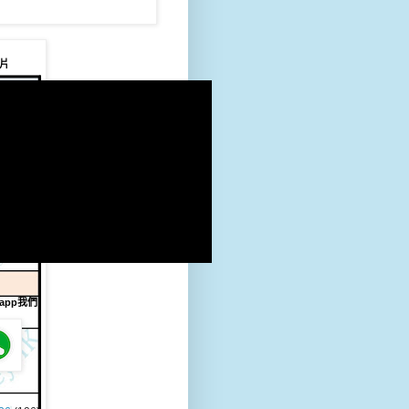
片
sapp我們