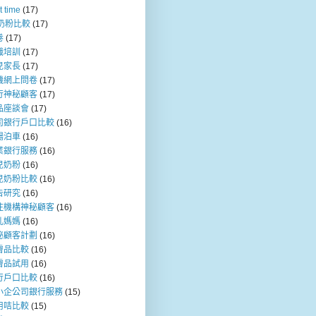
t time
(17)
b奶粉比較
(17)
卷
(17)
職培訓
(17)
兒家長
(17)
機網上問卷
(17)
行神秘顧客
(17)
品座談會
(17)
司銀行戶口比較
(16)
場泊車
(16)
業銀行服務
(16)
兒奶粉
(16)
兒奶粉比較
(16)
告研究
(16)
注機構神秘顧客
(16)
乳媽媽
(16)
秘顧客計劃
(16)
膚品比較
(16)
膚品試用
(16)
行戶口比較
(16)
小企公司銀行服務
(15)
用咭比較
(15)