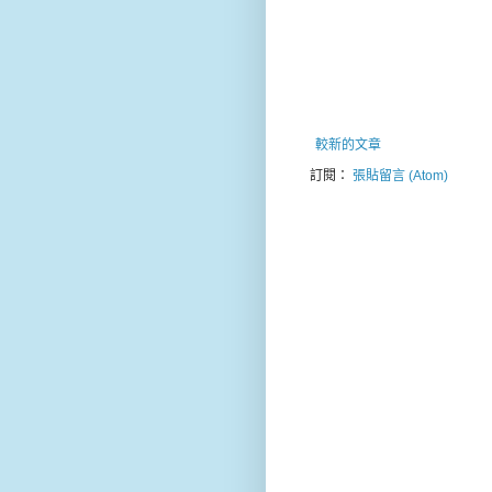
較新的文章
訂閱：
張貼留言 (Atom)