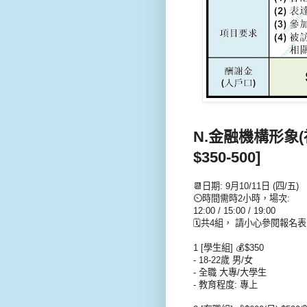
N.金融機構形象
$350-500]
📆日期: 9月10/11日 (四/五)
⏲時間需時2小時，場次:
12:00 / 15:00 / 19:00
🗓共4組， 請小心參閱報名
1 [學生組] 💰$350
- 18-22歲 男/女
- 全職 大專/大學生
- 教育程度: 專上