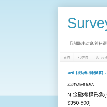
Surv
【訪問/座談會/神秘顧
首頁
FB專頁
Surv
📣📢【被訪者/神秘顧客】- 每日
2020年8月29日 星期六
N.金融機構形象(視像
$350-500]