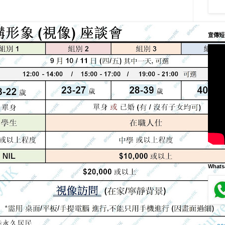
宣傳短
What