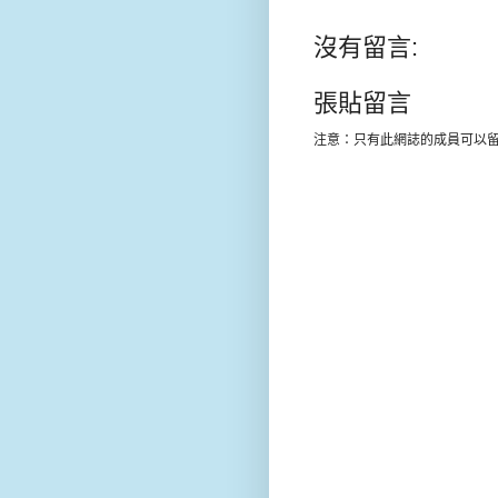
沒有留言:
張貼留言
注意：只有此網誌的成員可以