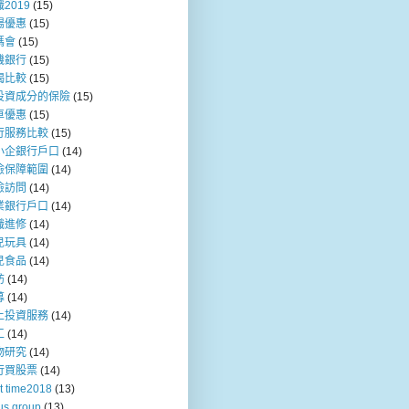
2019
(15)
場優惠
(15)
媽會
(15)
機銀行
(15)
揭比較
(15)
投資成分的保險
(15)
車優惠
(15)
行服務比較
(15)
小企銀行戶口
(14)
險保障範圍
(14)
險訪問
(14)
業銀行戶口
(14)
職進修
(14)
兒玩具
(14)
兒食品
(14)
訪
(14)
募
(14)
上投資服務
(14)
工
(14)
物研究
(14)
行買股票
(14)
t time2018
(13)
us group
(13)