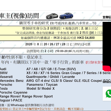
宣傳短
What