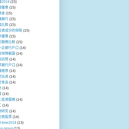
2019
(15)
場優惠
(15)
媽會
(15)
機銀行
(15)
揭比較
(15)
投資成分的保險
(15)
車優惠
(15)
行服務比較
(15)
小企銀行戶口
(14)
險保障範圍
(14)
險訪問
(14)
業銀行戶口
(14)
職進修
(14)
兒玩具
(14)
兒食品
(14)
訪
(14)
募
(14)
上投資服務
(14)
工
(14)
物研究
(14)
行買股票
(14)
t time2018
(13)
us group
(13)