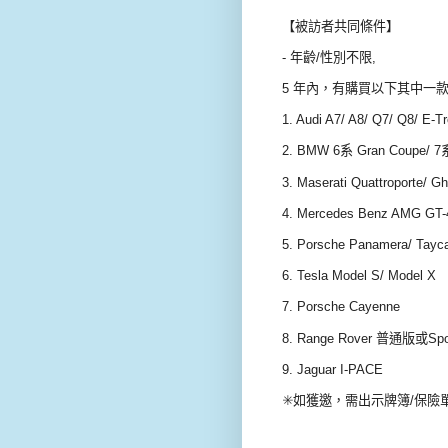
【被訪者共同條件】
- 年齡/性別不限,
5 年內，有購買以下其中一
1. Audi A7/ A8/ Q7/ Q8/ E-T
2. BMW 6系 Gran Coupe/ 7系
3. Maserati Quattroporte/ Gh
4. Mercedes Benz AMG GT-
5. Porsche Panamera/ Tay
6. Tesla Model S/ Model X
7. Porsche Cayenne
8. Range Rover 普通版或Sp
9. Jaguar I-PACE
✳️如獲邀，需出示牌簿/保險