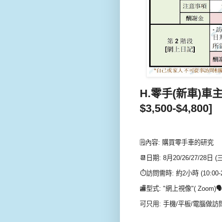
H.零手(新車)車主(
$3,500-$4,800]
🗒內容: 購買零手車的研究
📆日期: 8月20/26/27/28日 (
⏱️訪問需時: 約2小時 (10:00-
🏬型式: "網上視像"( Zoom)🗣
可只用: 手機/平板/電腦做訪