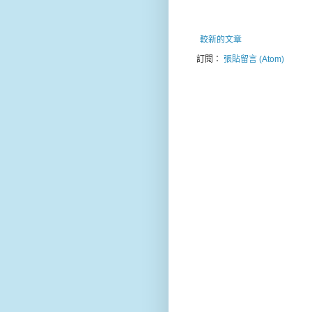
較新的文章
訂閱：
張貼留言 (Atom)