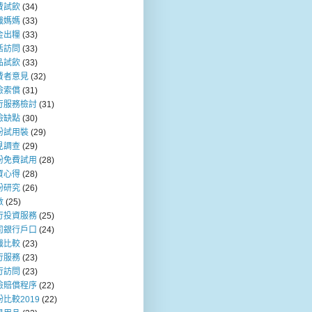
費試飲
(34)
職媽媽
(33)
金出糧
(33)
活訪問
(33)
品試飲
(33)
費者意見
(32)
險索償
(31)
行服務檢討
(31)
險缺點
(30)
粉試用裝
(29)
見調查
(29)
粉免費試用
(28)
資心得
(28)
粉研究
(26)
數
(25)
行投資服務
(25)
司銀行戶口
(24)
職比較
(23)
行服務
(23)
行訪問
(23)
險賠償程序
(22)
比較2019
(22)