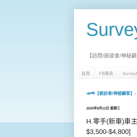
Surv
【訪問/座談會/神秘顧
首頁
FB專頁
Surv
📣📢【被訪者/神秘顧客】- 每日
2020年8月12日 星期三
H.零手(新車)車主(
$3,500-$4,800]