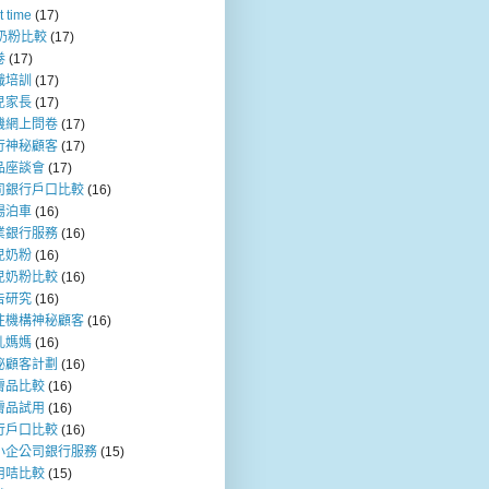
t time
(17)
b奶粉比較
(17)
卷
(17)
職培訓
(17)
兒家長
(17)
機網上問卷
(17)
行神秘顧客
(17)
品座談會
(17)
司銀行戶口比較
(16)
場泊車
(16)
業銀行服務
(16)
兒奶粉
(16)
兒奶粉比較
(16)
告研究
(16)
注機構神秘顧客
(16)
乳媽媽
(16)
秘顧客計劃
(16)
膚品比較
(16)
膚品試用
(16)
行戶口比較
(16)
小企公司銀行服務
(15)
用咭比較
(15)