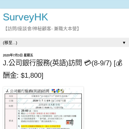
SurveyHK
【訪問/座談會/神秘顧客- 兼職大本營】
▼
2020年7月3日 星期五
J.公司銀行服務(英語)訪問 💳(8-9/7) [💰
酬金: $1,800]