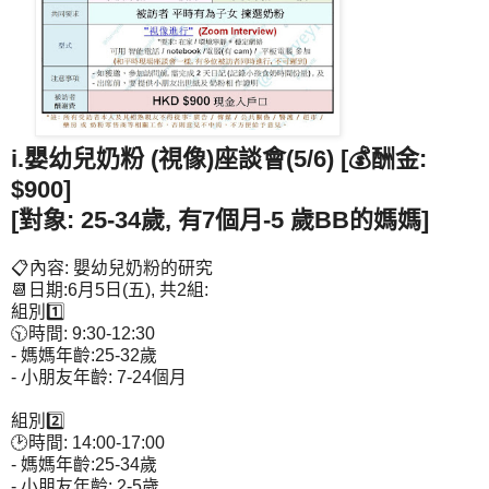
i.嬰幼兒奶粉 (視像)座談會(5/6) [💰酬金:
$900]
[對象: 25-34歲, 有7個月-5 歲BB的媽媽]
📋內容: 嬰幼兒奶粉的研究
📆日期:6月5日(五), 共2組:
組別1️⃣
🕥時間: 9:30-12:30
- 媽媽年齡:25-32歲
- 小朋友年齡: 7-24個月
組別2️⃣
🕑時間: 14:00-17:00
- 媽媽年齡:25-34歲
- 小朋友年齡: 2-5歲