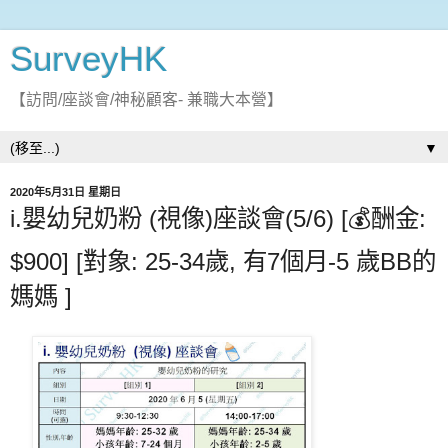
SurveyHK
【訪問/座談會/神秘顧客- 兼職大本營】
▼
2020年5月31日 星期日
i.嬰幼兒奶粉 (視像)座談會(5/6) [💰酬金:
$900] [對象: 25-34歲, 有7個月-5 歲BB的
媽媽 ]