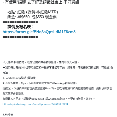
- 有使用”媒體”去了解及認識社會上 不同資訊
地點: 紅磡 (近黃埔/紅磡MTR)
🏢
酬金: 早$650, 晚$550 現金票
💰
===============
詳情及報名表： 
✏
https://forms.gle/EHq3aQpsLdM1Z8zm8
===============
📌其他40多項訪問、 社會民調及神秘顧客任務，亦同時接受申請，
🍁我們每月有約200份市場調查和神秘顧客任務可申請，如想第一時間接收到新訪問，可透過3個
方法：
1. 入whats app群組 (最建議)
如有最新訪問、Tips、及最新配額均會先在Whats App群組發佈，
[請放心，入谷內只有管理員發放重點Post,Tips,部分敏感資料及有限名額的任務，絶對沒有廣告
及其他不必要雜訊]
有興趣入谷朋友，請聯絡61526333 (請whatsapp聯絡，不要直接致電，謝謝) 。
https://api.whatsapp.com/send?phone=85261526333
2.Fb專頁