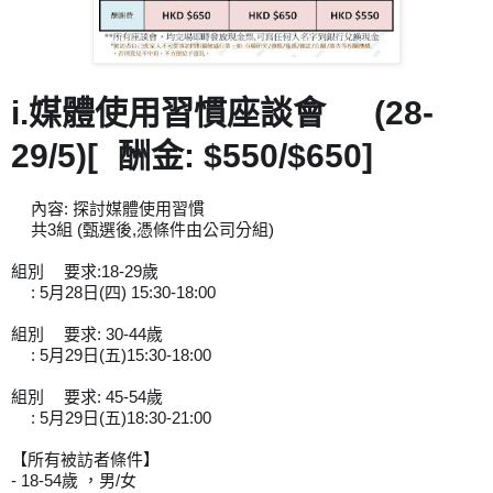
i.媒體使用習慣座談會
 (28-
📰
📺
29/5)[
酬金: $550/$650]
💰
內容: 探討媒體使用習慣 
📋
🗞
共3組 (甄選後,憑條件由公司分組)
🗓
組別
要求:18-29歲
1️⃣
: 5月28日(四) 15:30-18:00
📆
組別
要求: 30-44歲
2️⃣
: 5月29日(五)15:30-18:00
📆
組別
要求: 45-54歲
3️⃣
: 5月29日(五)18:30-21:00
📆
【所有被訪者條件】
- 18-54歲 ，男/女