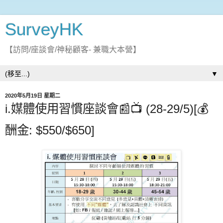
SurveyHK
【訪問/座談會/神秘顧客- 兼職大本營】
▼
2020年5月19日 星期二
i.媒體使用習慣座談會📰📺 (28-29/5)[💰
酬金: $550/$650]