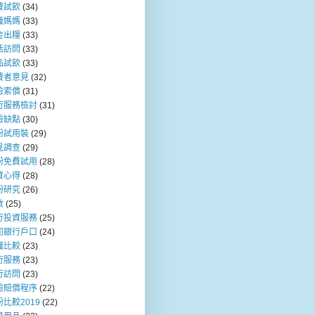
費試飲
(34)
職媽媽
(33)
金出糧
(33)
活訪問
(33)
品試飲
(33)
費者意見
(32)
險索償
(31)
行服務檢討
(31)
險缺點
(30)
粉試用裝
(29)
見調查
(29)
粉免費試用
(28)
資心得
(28)
粉研究
(26)
數
(25)
行投資服務
(25)
司銀行戶口
(24)
職比較
(23)
行服務
(23)
行訪問
(23)
險賠償程序
(22)
比較2019
(22)