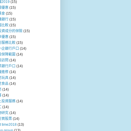
2019
(15)
場優惠
(15)
媽會
(15)
機銀行
(15)
揭比較
(15)
投資成分的保險
(15)
車優惠
(15)
行服務比較
(15)
小企銀行戶口
(14)
險保障範圍
(14)
險訪問
(14)
業銀行戶口
(14)
職進修
(14)
兒玩具
(14)
兒食品
(14)
訪
(14)
募
(14)
上投資服務
(14)
工
(14)
物研究
(14)
行買股票
(14)
t time2018
(13)
us group
(13)