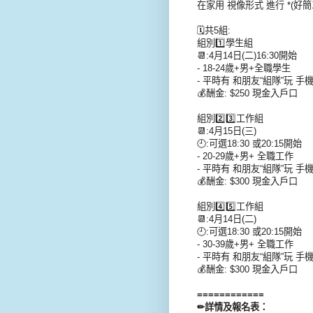
在家用 視像形式 進行 *(好簡單,
🗓️共5組:
組別1️⃣學生組
📆:4月14日(二)16:30開始
- 18-24歲+男+全職學生
- 平時有 和朋友“組隊”玩 手
💰酬金: $250 現金入戶口
組別2️⃣3️⃣工作組
📆:4月15日(三)
🕘:可選18:30 或20:15開始
- 20-29歲+男+ 全職工作
- 平時有 和朋友“組隊”玩 手
💰酬金: $300 現金入戶口
組別4️⃣5️⃣工作組
📆:4月14日(二)
🕘:可選18:30 或20:15開始
- 30-39歲+男+ 全職工作
- 平時有 和朋友“組隊”玩 手
💰酬金: $300 現金入戶口
============
✏詳情及報名表：