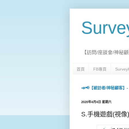
Surv
【訪問/座談會/神秘顧
首頁
FB專頁
Surv
📣📢【被訪者/神秘顧客】- 每日
2020年4月4日 星期六
S.手機遊戲(視像)訪問