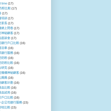
t time
(17)
b奶粉比較
(17)
卷
(17)
職培訓
(17)
兒家長
(17)
機網上問卷
(17)
行神秘顧客
(17)
品座談會
(17)
司銀行戶口比較
(16)
場泊車
(16)
業銀行服務
(16)
兒奶粉
(16)
兒奶粉比較
(16)
告研究
(16)
注機構神秘顧客
(16)
乳媽媽
(16)
秘顧客計劃
(16)
膚品比較
(16)
膚品試用
(16)
行戶口比較
(16)
小企公司銀行服務
(15)
用咭比較
(15)