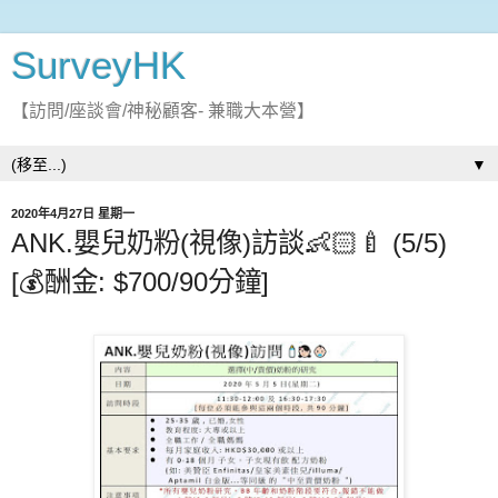
SurveyHK
【訪問/座談會/神秘顧客- 兼職大本營】
▼
2020年4月27日 星期一
ANK.嬰兒奶粉(視像)訪談👶🏻🍼 (5/5)
[💰酬金: $700/90分鐘]