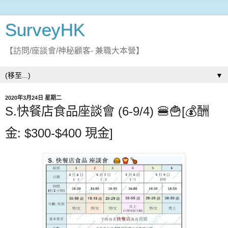
SurveyHK
【訪問/座談會/神秘顧客- 兼職大本營】
▼
2020年3月24日 星期二
S.快餐店食品座談會 (6-9/4) 🍔🍟[💰酬
金: $300-$400 現金]