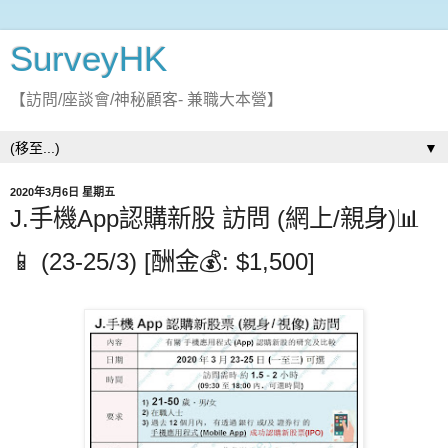
SurveyHK
【訪問/座談會/神秘顧客- 兼職大本營】
▼
2020年3月6日 星期五
J.手機App認購新股 訪問 (網上/親身)📊
📱 (23-25/3) [酬金💰: $1,500]