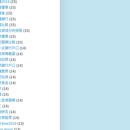
2019
(15)
場優惠
(15)
媽會
(15)
機銀行
(15)
揭比較
(15)
投資成分的保險
(15)
車優惠
(15)
行服務比較
(15)
小企銀行戶口
(14)
險保障範圍
(14)
險訪問
(14)
業銀行戶口
(14)
職進修
(14)
兒玩具
(14)
兒食品
(14)
訪
(14)
募
(14)
上投資服務
(14)
工
(14)
物研究
(14)
行買股票
(14)
t time2018
(13)
us group
(13)