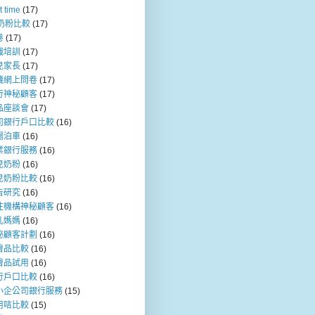
t time
(17)
b奶粉比較
(17)
卷
(17)
職培訓
(17)
兒家長
(17)
機網上問卷
(17)
行神秘顧客
(17)
品座談會
(17)
司銀行戶口比較
(16)
場泊車
(16)
業銀行服務
(16)
兒奶粉
(16)
兒奶粉比較
(16)
告研究
(16)
注機構神秘顧客
(16)
乳媽媽
(16)
秘顧客計劃
(16)
膚品比較
(16)
膚品試用
(16)
行戶口比較
(16)
小企公司銀行服務
(15)
用咭比較
(15)