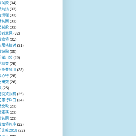
費試飲
(34)
職媽媽
(33)
金出糧
(33)
活訪問
(33)
品試飲
(33)
費者意見
(32)
險索償
(31)
行服務檢討
(31)
險缺點
(30)
粉試用裝
(29)
見調查
(29)
粉免費試用
(28)
資心得
(28)
粉研究
(26)
數
(25)
行投資服務
(25)
司銀行戶口
(24)
職比較
(23)
行服務
(23)
行訪問
(23)
險賠償程序
(22)
比較2019
(22)