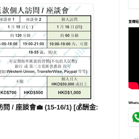
宣傳短
What
問 / 座談會
💼 (15-16/1) [💰酬金: