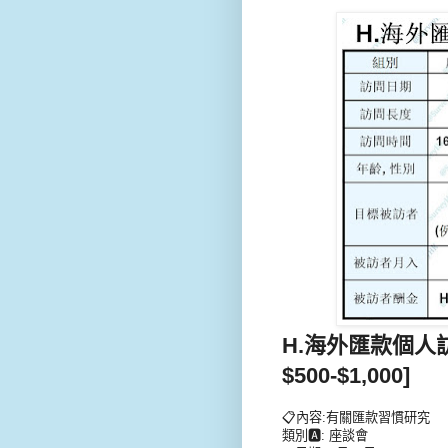
H.海外匯款個人訪
$500-$1,000]
📋內容:有關匯款習慣研究
類別🅰: 座談會