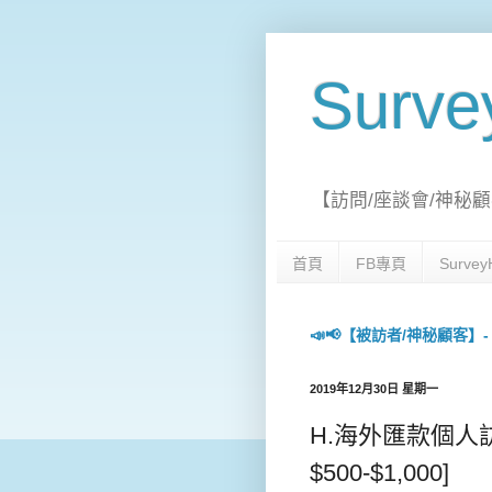
Surv
【訪問/座談會/神秘顧
首頁
FB專頁
Surv
📣📢【被訪者/神秘顧客】- 每日
2019年12月30日 星期一
H.海外匯款個人訪問 /
$500-$1,000]