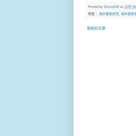
Posted by
SurveyHK
on
12月 30
標籤：
海外匯款研究
,
海外匯款
較新的文章