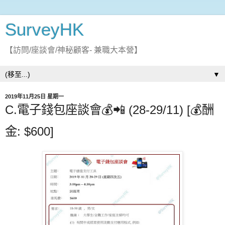
SurveyHK
【訪問/座談會/神秘顧客- 兼職大本營】
▼
2019年11月25日 星期一
C.電子錢包座談會💰📲 (28-29/11) [💰酬
金: $600]