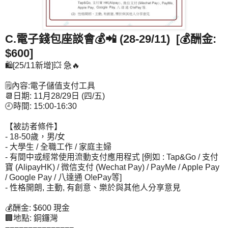
C.電子錢包座談會💰📲 (28-29/11) [
💰酬金:
$600]
🛍[25/11新增]💥 急🔥
🗒內容:電子儲值支付工具
📆日期: 11月28/29日 (四/五)
🕘時間: 15:00-16:30
【被訪者條件】
- 18-50歲，男/女
- 大學生 / 全職工作 / 家庭主婦
- 有間中或經常使用流動支付應用程式 [例如 : Tap&Go / 支付
寶 (AlipayHK) / 微信支付 (Wechat Pay) / PayMe / Apple Pay
/ Google Pay / 八達通 O!ePay等]
- 性格開朗, 主動, 有創意、樂於與其他人分享意見
💰酬金: $600 現金
🏢地點: 銅鑼灣