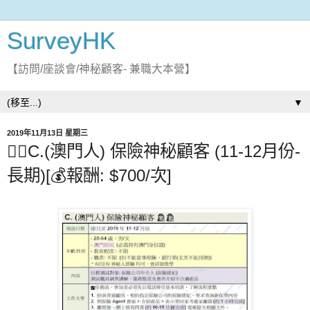
SurveyHK
【訪問/座談會/神秘顧客- 兼職大本營】
▼
2019年11月13日 星期三
🕵🏻C.(澳門人) 保險神秘顧客 (11-12月份-
長期)[💰報酬: $700/次]