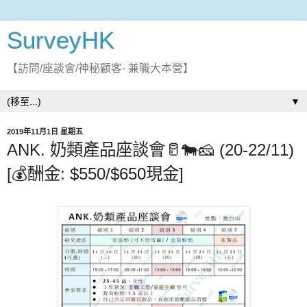
SurveyHK
【訪問/座談會/神秘顧客- 兼職大本營】
▼
2019年11月1日 星期五
ANK. 奶類產品座談會🥛🐄🧀 (20-22/11)
[💰酬金: $550/$650現金]