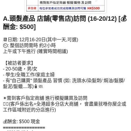
A.頭髮產品 店舖(零售店)訪問 (16-20/12) [
💰
酬金: $500]
📆日期: 12月16-20日(其中一天,可選)
⏲: 整個訪問需時 約2小時
上午或下午進行 (確實時間相議)
【被訪者要求】
- 20-50歲，男/女
- 學生/全職工作/家庭主婦
- 有“自己購買“ 頭髮產品 習慣 (如: 洗頭水/染髮劑/ 焗油/髮膜/
髮泥/髮蠟....等)🧴🧼
✴需到客戶指定商舖 進行模擬購買及訪問
👆🏻(客戶係出名+全港超多分店大商舖， 會盡量就喺你屋企或
工作區域附近的分店進行)
💰酬金: $500 現金
================