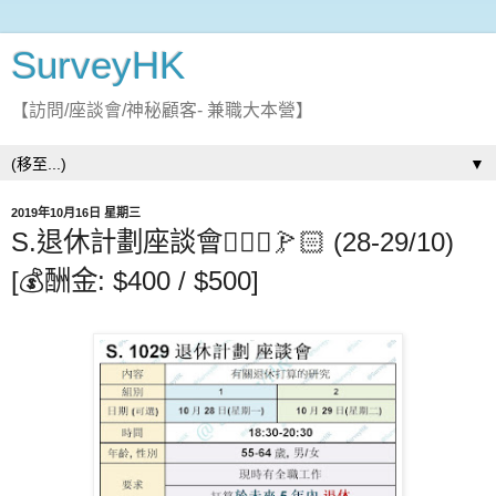
SurveyHK
【訪問/座談會/神秘顧客- 兼職大本營】
▼
2019年10月16日 星期三
S.退休計劃座談會🤹🏻‍♂🏌🏻 (28-29/10)
[💰酬金: $400 / $500]