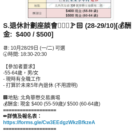
S.退休計劃座談會🤹🏻‍♂🏌🏻 (28-29/10)[💰酬
金: $400 / $500]
📆: 10月28/29日 (一/二) 可選
🕣時間: 18:30-20:30
【參加者要求】
-55-64歲，男/女
- 現時有全職工作
- 打算於未來5年內退休 (不用證明)
🏢地點: 北角華懋交易廣埸
💰酬金: 現金 $400 (55-59歲)/ $500 (60-64歲)
===================
✏詳情及報名表：
https://forms.gle/Cw3EEdgzWkzBfkzeA
===================