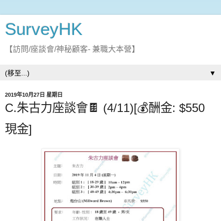
SurveyHK
【訪問/座談會/神秘顧客- 兼職大本營】
▼
2019年10月27日 星期日
C.朱古力座談會🍫 (4/11)[💰酬金: $550
現金]