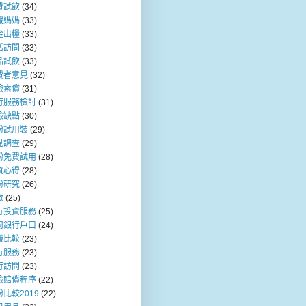
費試飲
(34)
職媽媽
(33)
金出糧
(33)
活訪問
(33)
品試飲
(33)
費者意見
(32)
險索償
(31)
行服務檢討
(31)
險缺點
(30)
粉試用裝
(29)
見調查
(29)
粉免費試用
(28)
資心得
(28)
粉研究
(26)
數
(25)
行投資服務
(25)
司銀行戶口
(24)
職比較
(23)
行服務
(23)
行訪問
(23)
險賠償程序
(22)
比較2019
(22)