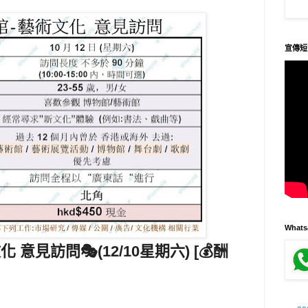
宣傳短
What
 意見訪問🎭(12/10星期六) [💰酬