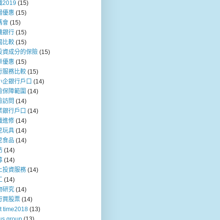
2019
(15)
場優惠
(15)
媽會
(15)
機銀行
(15)
揭比較
(15)
投資成分的保險
(15)
車優惠
(15)
行服務比較
(15)
小企銀行戶口
(14)
險保障範圍
(14)
險訪問
(14)
業銀行戶口
(14)
職進修
(14)
兒玩具
(14)
兒食品
(14)
訪
(14)
募
(14)
上投資服務
(14)
工
(14)
物研究
(14)
行買股票
(14)
t time2018
(13)
us group
(13)