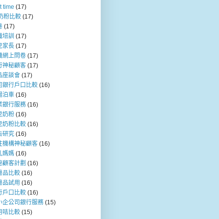
t time
(17)
b奶粉比較
(17)
卷
(17)
職培訓
(17)
兒家長
(17)
機網上問卷
(17)
行神秘顧客
(17)
品座談會
(17)
司銀行戶口比較
(16)
場泊車
(16)
業銀行服務
(16)
兒奶粉
(16)
兒奶粉比較
(16)
告研究
(16)
注機構神秘顧客
(16)
乳媽媽
(16)
秘顧客計劃
(16)
膚品比較
(16)
膚品試用
(16)
行戶口比較
(16)
小企公司銀行服務
(15)
用咭比較
(15)