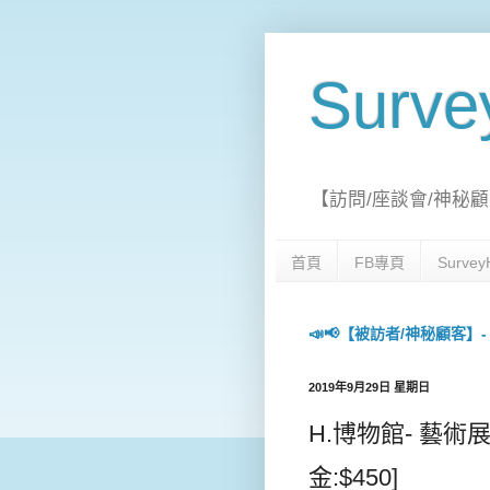
Surv
【訪問/座談會/神秘顧
首頁
FB專頁
Surv
📣📢【被訪者/神秘顧客】- 每日
2019年9月29日 星期日
H.博物館- 藝術展
金:$450]