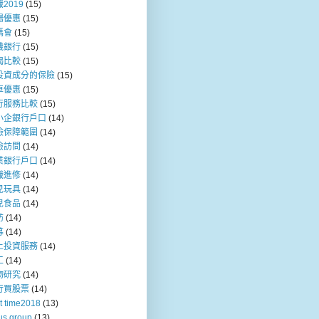
2019
(15)
場優惠
(15)
媽會
(15)
機銀行
(15)
揭比較
(15)
投資成分的保險
(15)
車優惠
(15)
行服務比較
(15)
小企銀行戶口
(14)
險保障範圍
(14)
險訪問
(14)
業銀行戶口
(14)
職進修
(14)
兒玩具
(14)
兒食品
(14)
訪
(14)
募
(14)
上投資服務
(14)
工
(14)
物研究
(14)
行買股票
(14)
t time2018
(13)
us group
(13)