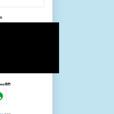
片
sapp我們