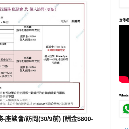
宣傳短
What
座談會/訪問(30/9前) [酬金$800-