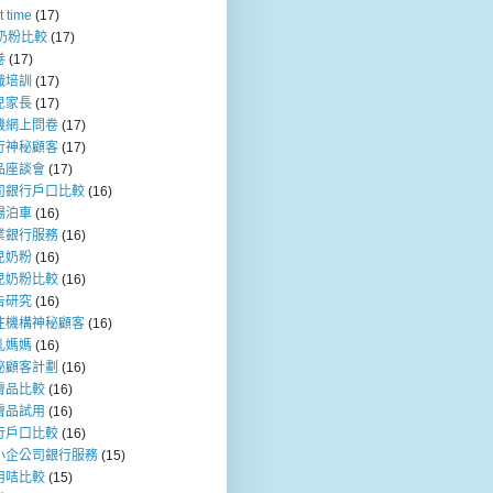
t time
(17)
b奶粉比較
(17)
卷
(17)
職培訓
(17)
兒家長
(17)
機網上問卷
(17)
行神秘顧客
(17)
品座談會
(17)
司銀行戶口比較
(16)
場泊車
(16)
業銀行服務
(16)
兒奶粉
(16)
兒奶粉比較
(16)
告研究
(16)
注機構神秘顧客
(16)
乳媽媽
(16)
秘顧客計劃
(16)
膚品比較
(16)
膚品試用
(16)
行戶口比較
(16)
小企公司銀行服務
(15)
用咭比較
(15)