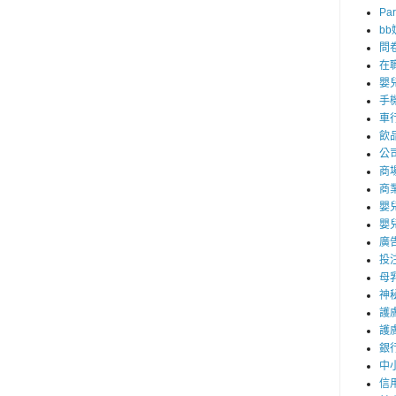
Par
b
問
在
嬰
手
車
飲
公
商
商
嬰
嬰
廣
投
母
神
護
護
銀
中
信