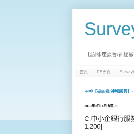
Surv
【訪問/座談會/神秘顧
首頁
FB專頁
Surv
📣📢【被訪者/神秘顧客】- 每日
2019年9月14日 星期六
C.中小企銀行服務-座
1,200]