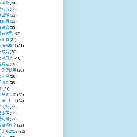
費試飲
(34)
職媽媽
(33)
金出糧
(33)
活訪問
(33)
品試飲
(33)
費者意見
(32)
險索償
(31)
行服務檢討
(31)
險缺點
(30)
粉試用裝
(29)
見調查
(29)
粉免費試用
(28)
資心得
(28)
粉研究
(26)
數
(25)
行投資服務
(25)
司銀行戶口
(24)
職比較
(23)
行服務
(23)
行訪問
(23)
險賠償程序
(22)
比較2019
(22)