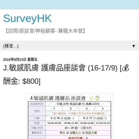
SurveyHK
【訪問/座談會/神秘顧客- 兼職大本營】
▼
2019年8月23日 星期五
J.敏感肌膚 護膚品座談會 (16-17/9) [💰
酬金: $800]